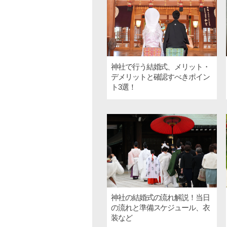
神社で行う結婚式、メリット・
デメリットと確認すべきポイン
ト3選！
神社の結婚式の流れ解説！当日
の流れと準備スケジュール、衣
装など