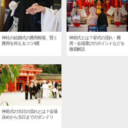
神社の結婚式の費用相場、賢く
神前式とは？挙式の流れ・費
費用を抑えるコツ4選
用・会場選びのポイントなどを
徹底解説
神前式の当日の流れとは？会場
決めから当日までのダンドリ