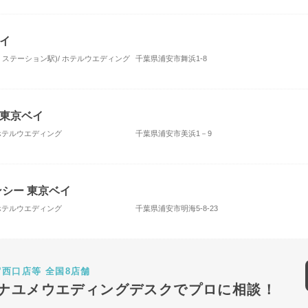
イ
・ステーション駅)/ ホテルウエディング
千葉県浦安市舞浜1-8
東京ベイ
 ホテルウエディング
千葉県浦安市美浜1－9
ンシー 東京ベイ
 ホテルウエディング
千葉県浦安市明海5-8-23
宿西口店等 全国8店舗
ナユメウエディングデスクでプロに相談！