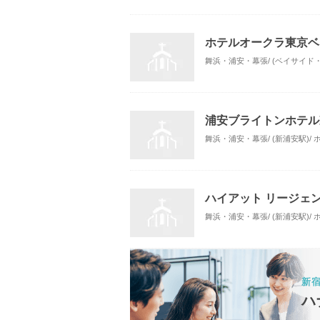
ホテルオークラ東京ベ
舞浜・浦安・幕張/ (ベイサイド
浦安ブライトンホテル
舞浜・浦安・幕張/ (新浦安駅)/
ハイアット リージェ
舞浜・浦安・幕張/ (新浦安駅)/
新
ハ