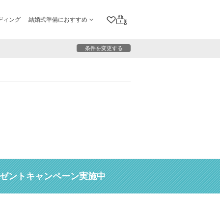
ディング
結婚式準備におすすめ
クリップリスト
ログイン
条件を変更する
レゼントキャンペーン実施中