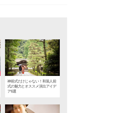
神前式だけじゃない！和装人前
式の魅力とオススメ演出アイデ
ア6選