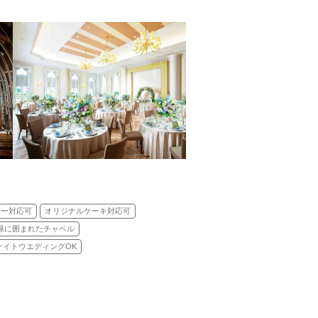
ュー対応可
オリジナルケーキ対応可
緑に囲まれたチャペル
ナイトウエディングOK