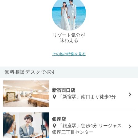
リゾート気分が
味わえる
その他の特集を見る
無料相談デスクで探す
新宿西口店
「新宿駅」南口より徒歩3分
銀座店
「銀座駅」徒歩4分 リージャス
銀座三丁目センター