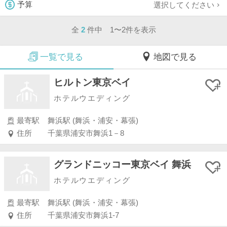
選択してください
予算
全
2
件中 1〜2件を表示
一覧で見る
地図で見る
ヒルトン東京ベイ
ホテルウエディング
最寄駅
舞浜駅 (舞浜・浦安・幕張)
住所
千葉県浦安市舞浜1－8
グランドニッコー東京ベイ 舞浜
ホテルウエディング
最寄駅
舞浜駅 (舞浜・浦安・幕張)
住所
千葉県浦安市舞浜1-7