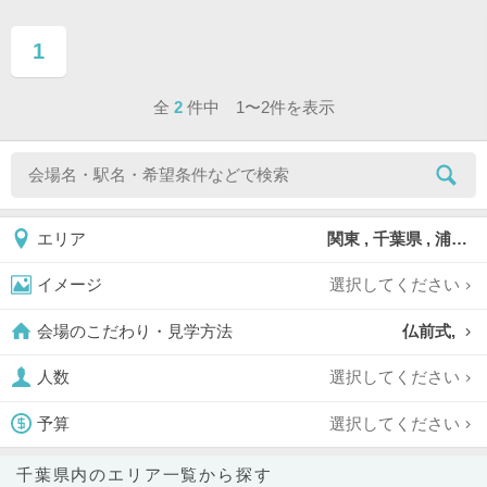
1
ページ目
全
2
件中 1〜2件を表示
関東 , 千葉県 , 浦安市
エリア
選択してください
イメージ
仏前式,
会場のこだわり・見学方法
選択してください
人数
選択してください
予算
千葉県内のエリア一覧から探す