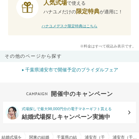
人気式場
で使える
限定特典
ハナユメだけの
が適用に！
ハナユメデスク限定特典はこちら
※料金はすべて税込み表示です。
その他のページから探す
千葉県浦安市で開催予定のブライダルフェア
開催中のキャンペーン
式場探しで最大98,000円分の電子マネーギフト貰える
結婚式場探しキャンペーン実施中
結婚式場を探すならハナユメ
関東の結婚式場
千葉県の結婚式場
浦安市（千葉県）の結婚式場
浦安市（千葉県）の仏前式でおすすめの結婚式場・挙式会場一覧