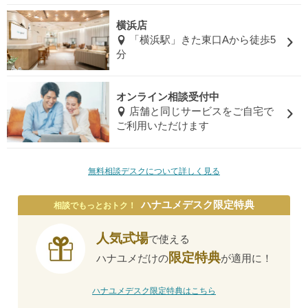
横浜店
「横浜駅」きた東口Aから徒歩5
分
オンライン相談受付中
店舗と同じサービスをご自宅で
ご利用いただけます
無料相談デスクについて詳しく見る
ハナユメデスク限定特典
相談でもっとおトク！
人気式場
で使える
限定特典
ハナユメだけの
が適用に！
ハナユメデスク限定特典はこちら