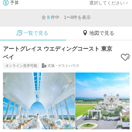
選択してください
予算
全
8
件中 1〜8件を表示
一覧で見る
地図で見る
アートグレイス ウエディングコースト 東京
ベイ
オンライン見学可能
式場・ゲストハウス