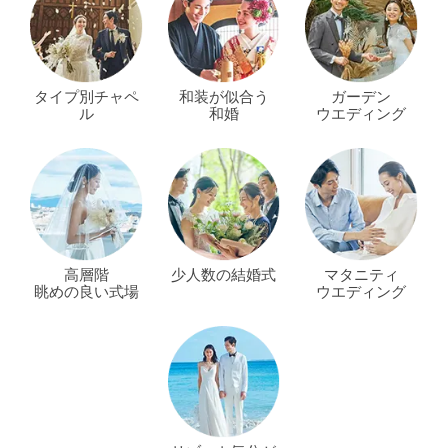
タイプ別チャペ
和装が似合う
ガーデン
ル
和婚
ウエディング
高層階
少人数の結婚式
マタニティ
眺めの良い式場
ウエディング