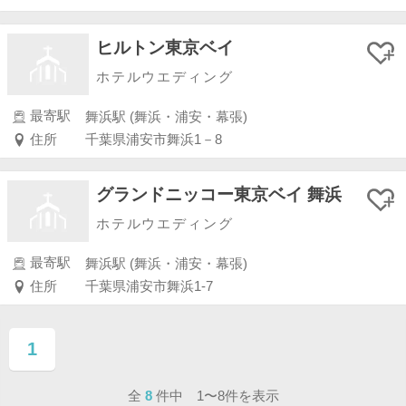
ヒルトン東京ベイ
ホテルウエディング
最寄駅
舞浜駅 (舞浜・浦安・幕張)
住所
千葉県浦安市舞浜1－8
グランドニッコー東京ベイ 舞浜
ホテルウエディング
最寄駅
舞浜駅 (舞浜・浦安・幕張)
住所
千葉県浦安市舞浜1-7
1
ページ目
全
8
件中 1〜8件を表示