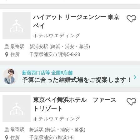
ハイアット リージェンシー 東京
ベイ
ホテルウエディング
最寄駅
新浦安駅 (舞浜・浦安・幕張)
住所
千葉県浦安市明海5-8-23
新宿西口店等 全国8店舗
予算に合った結婚式場をご提案します！
東京ベイ舞浜ホテル ファース
トリゾート
ホテルウエディング
最寄駅
舞浜駅 (舞浜・浦安・幕張)
住所
千葉県浦安市舞浜1-6