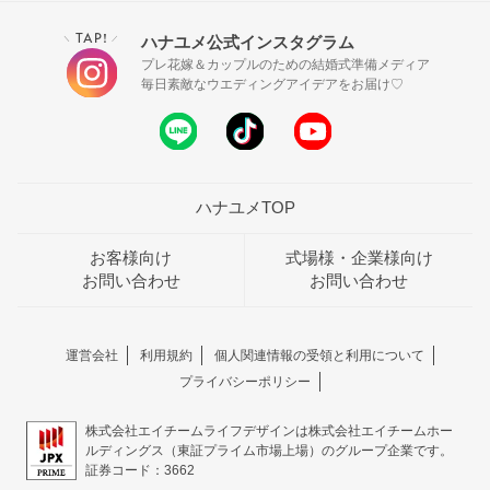
TAP!
ハナユメ公式インスタグラム
＼
／
プレ花嫁＆カップルのための結婚式準備メディア
毎日素敵なウエディングアイデアをお届け♡
ハナユメTOP
お客様向け
式場様・企業様向け
お問い合わせ
お問い合わせ
運営会社
利用規約
個人関連情報の受領と利用について
プライバシーポリシー
株式会社エイチームライフデザインは株式会社エイチームホー
ルディングス（東証プライム市場上場）のグループ企業です。
証券コード：3662