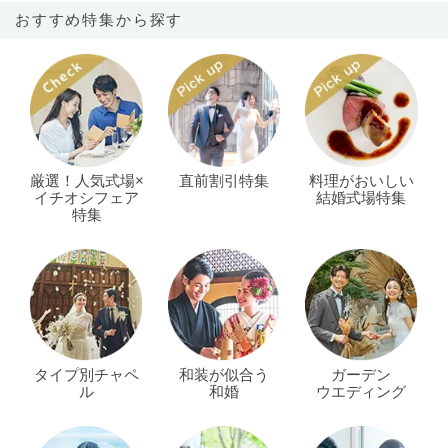
おすすめ特集から探す
厳選！人気式場×
直前割引特集
料理がおいしい
イチオシフェア
結婚式場特集
特集
タイプ別チャペ
和装が似合う
ガーデン
ル
和婚
ウエディング