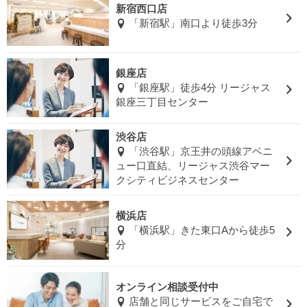
新宿西口店
「新宿駅」南口より徒歩3分
銀座店
「銀座駅」徒歩4分 リージャス
銀座三丁目センター
渋谷店
「渋谷駅」京王井の頭線アベニ
ュー口直結、リージャス渋谷マー
クシティビジネスセンター
横浜店
「横浜駅」きた東口Aから徒歩5
分
オンライン相談受付中
店舗と同じサービスをご自宅で