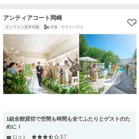
アンティアコート岡崎
オンライン見学可能
式場・ゲストハウス
1組全館貸切で空間も時間も全てふたりとゲストのた
めに！
3.7
口コミ