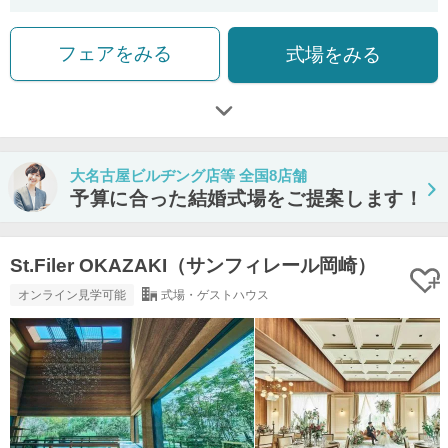
フェアをみる
式場をみる
大名古屋ビルヂング店等 全国8店舗
予算に合った結婚式場をご提案します！
St.Filer OKAZAKI（サンフィレール岡崎）
オンライン見学可能
式場・ゲストハウス