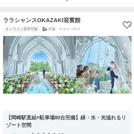
ララシャンスOKAZAKI迎賓館
オンライン見学可能
式場・ゲストハウス
【岡崎駅直結×駐車場80台完備】緑・水・光溢れるリ
ゾート空間