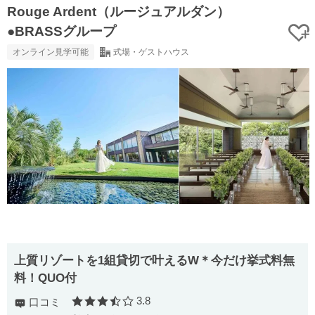
Rouge Ardent（ルージュアルダン）
●BRASSグループ
オンライン見学可能
式場・ゲストハウス
上質リゾートを1組貸切で叶えるW＊今だけ挙式料無
料！QUO付
3.8
口コミ
口コミ評価