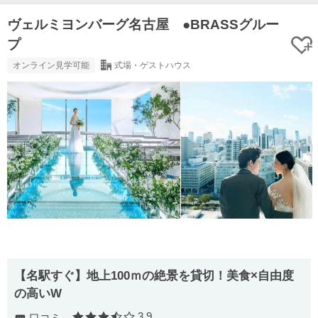
ヴェルミヨンバーグ名古屋 ●BRASSグルー
プ
オンライン見学可能
式場・ゲストハウス
【名駅すぐ】地上100ｍの絶景を貸切！美食×自由度
の高いW
3.9
口コミ