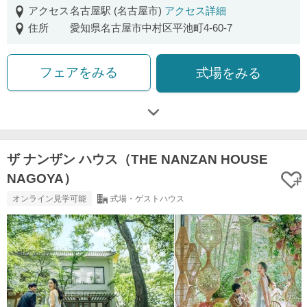
アクセス
名古屋駅 (名古屋市)
アクセス詳細
住所
愛知県名古屋市中村区平池町4-60-7
フェアをみる
式場をみる
ザ ナンザン ハウス（THE NANZAN HOUSE
NAGOYA）
オンライン見学可能
式場・ゲストハウス