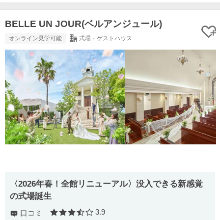
BELLE UN JOUR(ベルアンジュール)
オンライン見学可能
式場・ゲストハウス
〈2026年春！全館リニューアル〉没入できる新感覚
の式場誕生
3.9
口コミ
口コミ評価