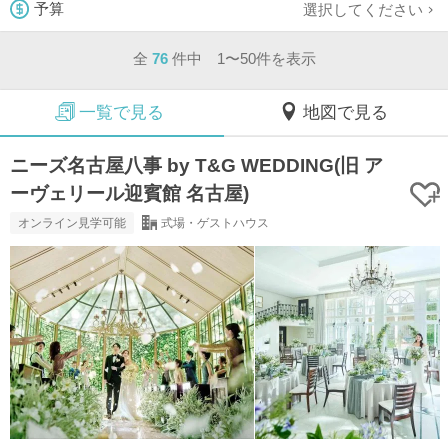
選択してください
予算
全
76
件中 1〜50件を表示
一覧で見る
地図で見る
ニーズ名古屋八事 by T&G WEDDING(旧 ア
ーヴェリール迎賓館 名古屋)
オンライン見学可能
式場・ゲストハウス