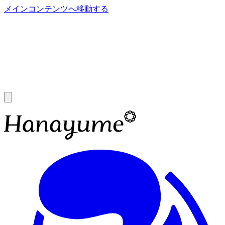
メインコンテンツへ移動する
あ
A