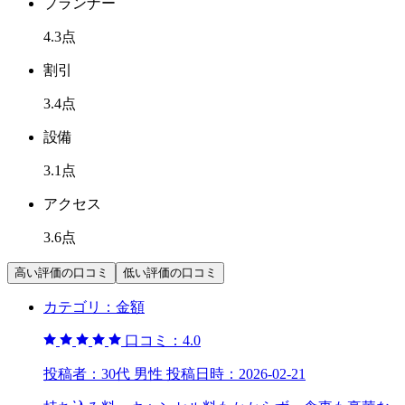
プランナー
4.3
点
割引
3.4
点
設備
3.1
点
アクセス
3.6
点
高い評価の口コミ
低い評価の口コミ
カテゴリ：
金額
口コミ：
4.0
投稿者：
30代 男性
投稿日時：
2026-02-21