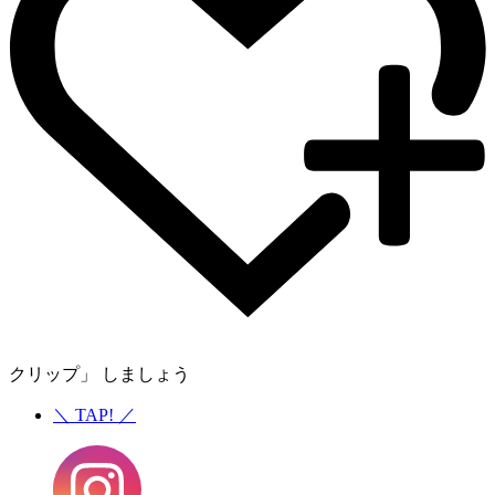
クリップ」 しましょう
＼
TAP!
／