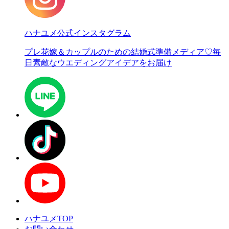
ハナユメ公式インスタグラム
プレ花嫁＆カップルのための結婚式準備メディア♡
毎
日素敵なウエディングアイデアをお届け
ハナユメTOP