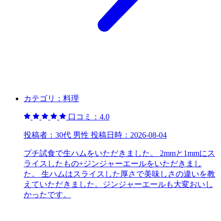
カテゴリ：
料理
口コミ：
4.0
投稿者：
30代 男性
投稿日時：
2026-08-04
プチ試食で生ハムをいただきました。 2mmと1mmにス
ライスしたもの+ジンジャーエールをいただきまし
た。 生ハムはスライスした厚さで美味しさの違いを教
えていただきました。ジンジャーエールも大変おいし
かったです。