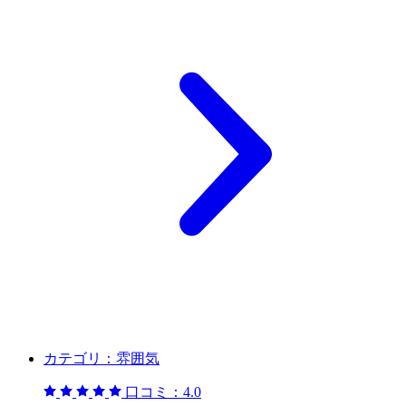
カテゴリ：
雰囲気
口コミ：
4.0