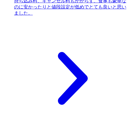
持ち込み料、キャンセル料もかからず、食事も豪華な
のに安かったりと値段設定が低めでとても良いと思い
ました。