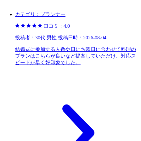
カテゴリ：
プランナー
口コミ：
4.0
投稿者：
30代 男性
投稿日時：
2026-08-04
結婚式に参加する人数や日にち曜日に合わせて料理の
プランはこちらが良いなど提案していただけ、対応ス
ピードが早く好印象でした。