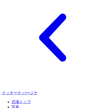
クッチーナ パージナ
式場トップ
写真