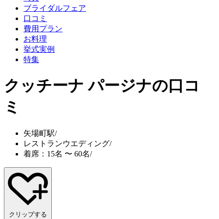
ブライダルフェア
口コミ
費用プラン
お料理
挙式実例
特集
クッチーナ パージナ
の口コ
ミ
矢場町駅
/
レストランウエディング
/
着席：15名 〜 60名
/
クリップする