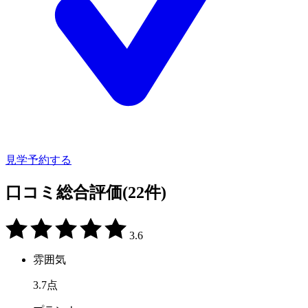
見学予約する
口コミ総合評価
(22件)
3.6
雰囲気
3.7
点