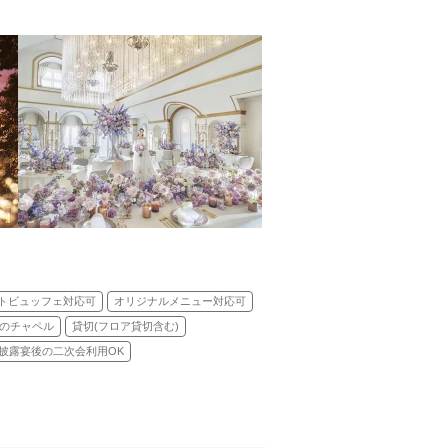
トビュッフェ対応可
オリジナルメニュー対応可
のチャペル
貸切(フロア貸切含む)
披露宴後の二次会利用OK