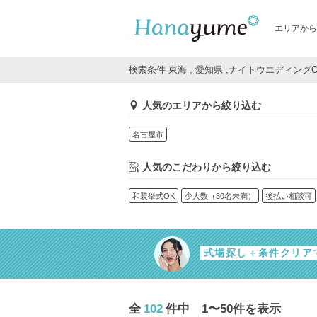
エリアから
検索条件 東海 , 愛知県 ,ナイトウエディング
人気のエリアから絞り込む
名古屋市
人気のこだわりから絞り込む
和装挙式OK
少人数（30名未満）
後払い相談可
式場探し＋条件クリア
全
102
件中 1〜50件を表示