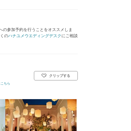
アへの参加予約を行うことをオススメしま
くの
ハナユメウエディングデスク
にご相談
クリップする
)／人前式
はこちら