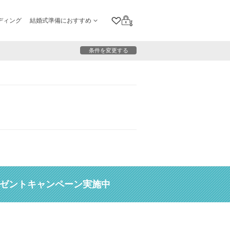
ディング
結婚式準備におすすめ
クリップリスト
ログイン
条件を変更する
レゼントキャンペーン実施中