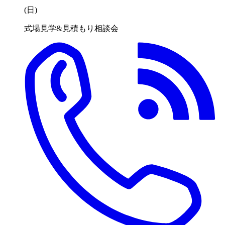
(日
)
式場見学&見積もり相談会