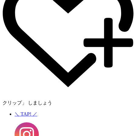
クリップ」 しましょう
＼
TAP!
／