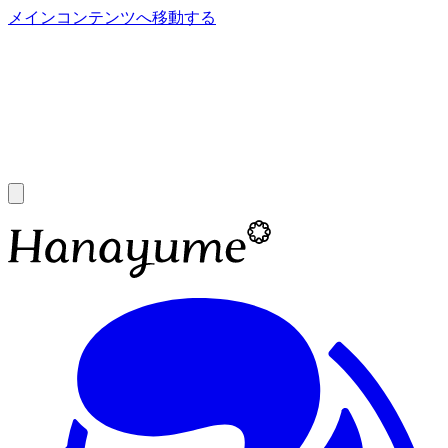
メインコンテンツへ移動する
あ
A