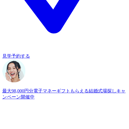
見学予約する
最大98,000円分電子マネーギフトもらえる
結婚式場探しキャ
ンペーン開催中