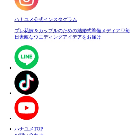
ハナユメ公式インスタグラム
プレ花嫁＆カップルのための結婚式準備メディア♡
毎
日素敵なウエディングアイデアをお届け
ハナユメTOP