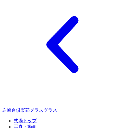
岩崎台倶楽部グラスグラス
式場トップ
写真・動画