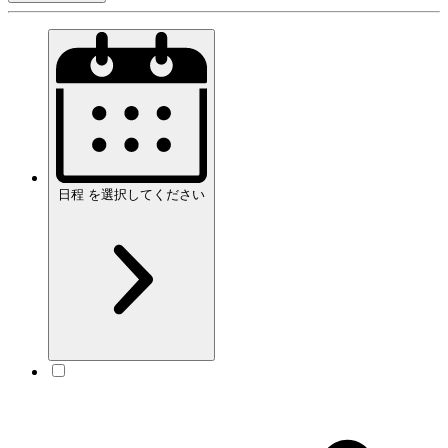
日程
を
選択してください