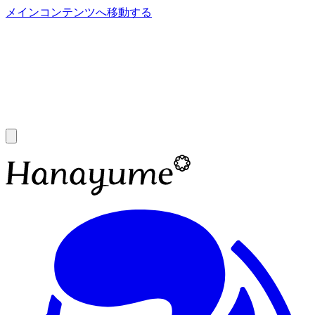
メインコンテンツへ移動する
あ
A