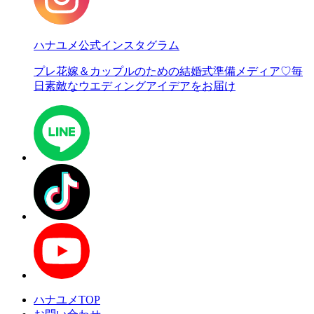
ハナユメ公式インスタグラム
プレ花嫁＆カップルのための結婚式準備メディア♡
毎
日素敵なウエディングアイデアをお届け
ハナユメTOP