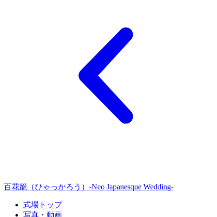
百花籠（ひゃっかろう）-Neo Japanesque Wedding-
式場トップ
写真・動画