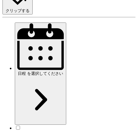
クリップする
日程
を
選択してください