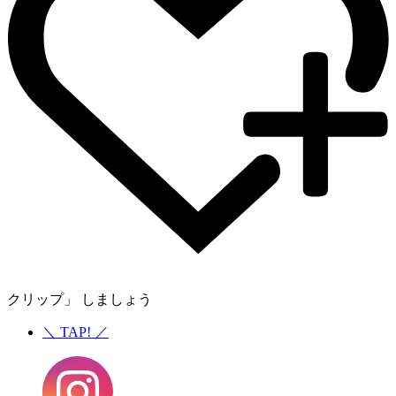
クリップ」 しましょう
＼
TAP!
／