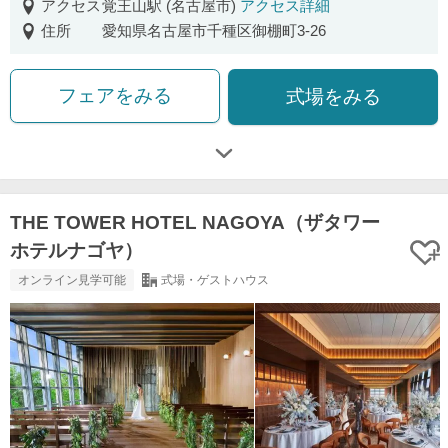
アクセス
覚王山駅 (名古屋市)
アクセス詳細
住所
愛知県名古屋市千種区御棚町3-26
フェアをみる
式場をみる
THE TOWER HOTEL NAGOYA（ザタワー
ホテルナゴヤ）
オンライン見学可能
式場・ゲストハウス