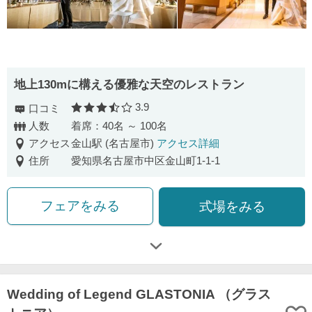
地上130mに構える優雅な天空のレストラン
3.9
口コミ
口コミ評価
人数
着席：40名 ～ 100名
アクセス
金山駅 (名古屋市)
アクセス詳細
住所
愛知県名古屋市中区金山町1-1-1
フェアをみる
式場をみる
Wedding of Legend GLASTONIA （グラス