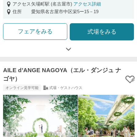
アクセス
矢場町駅 (名古屋市)
アクセス詳細
住所
愛知県名古屋市中区栄5ー15－19
フェアをみる
式場をみる
AILE d’ANGE NAGOYA（エル・ダンジュ ナ
ゴヤ）
オンライン見学可能
式場・ゲストハウス