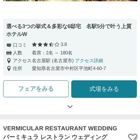
選べる3つの挙式＆多彩な6邸宅 名駅5分で叶う上質
ホテルW
3.8
口コミ
口コミ評価
人数
着席：2名 ～ 180名
アクセス
名古屋駅 (名古屋市)
アクセス詳細
住所
愛知県名古屋市中村区平池町4-60-7
フェアをみる
式場をみる
VERMICULAR RESTAURANT WEDDING
バーミキュラ レストラン ウェディング