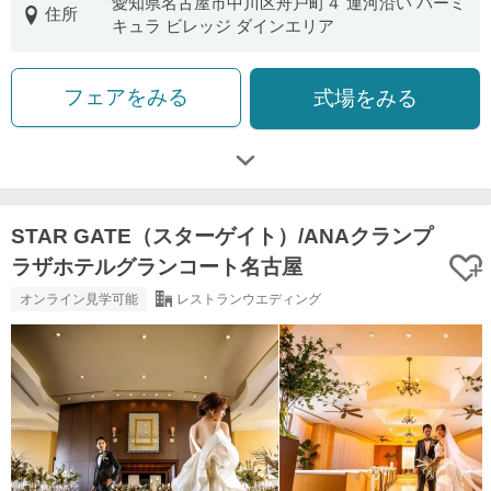
愛知県名古屋市中川区舟戸町４ 運河沿い バーミ
住所
キュラ ビレッジ ダインエリア
フェアをみる
式場をみる
STAR GATE（スターゲイト）/ANAクランプ
ラザホテルグランコート名古屋
オンライン見学可能
レストランウエディング