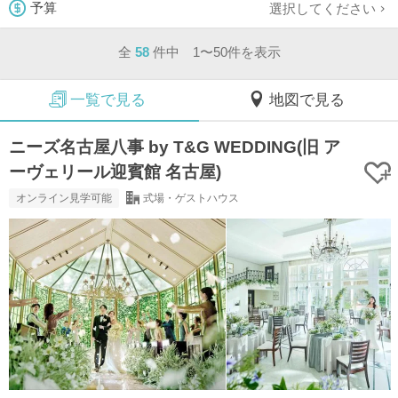
選択してください
予算
全
58
件中 1〜50件を表示
一覧で見る
地図で見る
ニーズ名古屋八事 by T&G WEDDING(旧 ア
ーヴェリール迎賓館 名古屋)
オンライン見学可能
式場・ゲストハウス