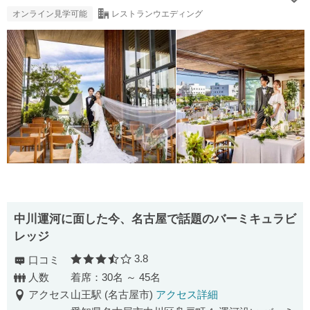
オンライン見学可能
レストランウエディング
中川運河に面した今、名古屋で話題のバーミキュラビ
レッジ
3.8
口コミ
口コミ評価
人数
着席：30名 ～ 45名
アクセス
山王駅 (名古屋市)
アクセス詳細