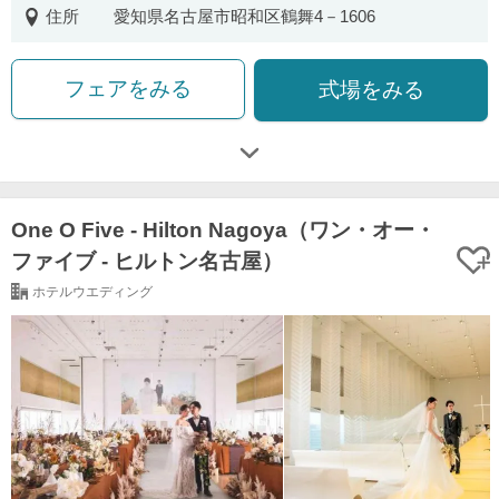
住所
愛知県名古屋市昭和区鶴舞4－1606
フェアをみる
式場をみる
One O Five - Hilton Nagoya（ワン・オー・
ファイブ ‐ ヒルトン名古屋）
ホテルウエディング