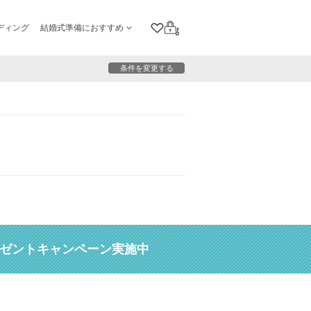
ディング
結婚式準備におすすめ
クリップリスト
ログイン
条件を変更する
レゼントキャンペーン実施中