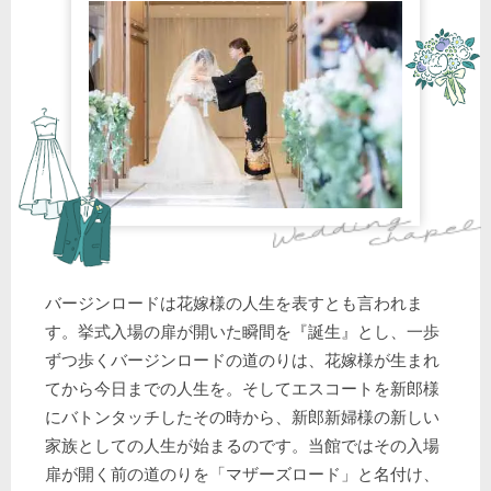
バージンロードは花嫁様の人生を表すとも言われま
す。挙式入場の扉が開いた瞬間を『誕生』とし、一歩
ずつ歩くバージンロードの道のりは、花嫁様が生まれ
てから今日までの人生を。そしてエスコートを新郎様
にバトンタッチしたその時から、新郎新婦様の新しい
家族としての人生が始まるのです。当館ではその入場
扉が開く前の道のりを「マザーズロード」と名付け、