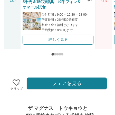
（土）
（日）
5千円＆150万特典｜和牛フィレ＆
クリップ
オマール試食
受付時間：9:00～ 12:30～ 18:00～
所要時間：2時間30分程度
料金：全て無料となります
予約受付：8/7(金)まで
詳しく見る
フェアを見る
クリップ
ザ マグナス トウキョウと