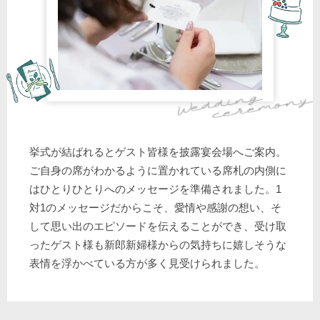
挙式が結ばれるとゲスト皆様を披露宴会場へご案内。
ご自身の席がわかるように置かれている席札の内側に
はひとりひとりへのメッセージを準備されました。1
対1のメッセージだからこそ、愛情や感謝の想い、そ
して思い出のエピソードを伝えることができ、受け取
ったゲスト様も新郎新婦様からの気持ちに嬉しそうな
表情を浮かべている方が多く見受けられました。