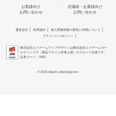
お客様向け
式場様・企業様向け
お問い合わせ
お問い合わせ
運営会社
利用規約
個人関連情報の受領と利用について
プライバシーポリシー
株式会社エイチームライフデザインは株式会社エイチームホー
ルディングス（東証プライム市場上場）のグループ企業です。
証券コード：3662
© 2026 Ateam LifeDesign Inc.
おトクな特典つきフェア
フェア一覧
8/9
残◯
(日)