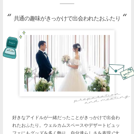
共通の趣味がきっかけで出会われたおふたり
好きなアイドルが一緒だったことがきっかけで出会わ
れたおふたり。ウェルカムスペースやデザートビュッ
フェにもグッズを多く飾り、自分達らしさを表現♪“大