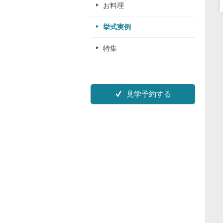
お料理
挙式実例
特集
見学予約する