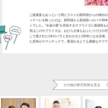
ご披露宴もあっという間にラストの新郎様からの締めの
ィナーレを飾ったのは、新郎様から新婦様へのバラ99
トでした。“永遠の愛”を意味するサプライズに新婦様も
実はこのサプライズは、おひらき後もおふたりだけの空
こで渡された1本のバラと合わせると100本になる花束
た意味がロマンチックで、愛溢れるとても素敵なサプラ
その他の挙式実例を見る