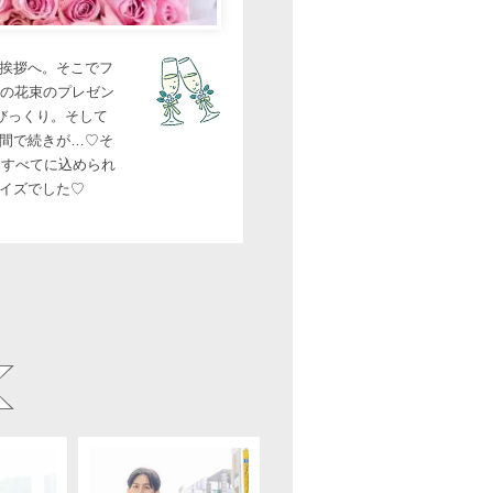
挨拶へ。そこでフ
本の花束のプレゼン
びっくり。そして
間で続きが…♡そ
。すべてに込められ
イズでした♡