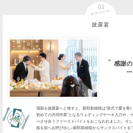
披露宴
感謝の
一
場面を披露宴へと移すと、新郎新婦様は“挙式で愛を誓
初めての共同作業”となるウェディングケーキ入刀や、
べさせ合うファーストバイトをおこなわれました。そし
様を前へお呼び出し♪新郎新婦様からサンクスバイトを