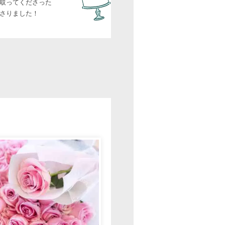
取ってくださった
さりました！