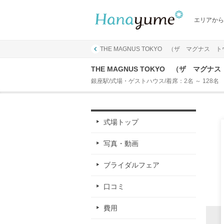
エリアから
THE MAGNUS TOKYO （ザ マグナス 
THE MAGNUS TOKYO （ザ マ
銀座駅/式場・ゲストハウス/着席：2名 ～ 128名
式場トップ
写真・動画
ブライダルフェア
口コミ
費用