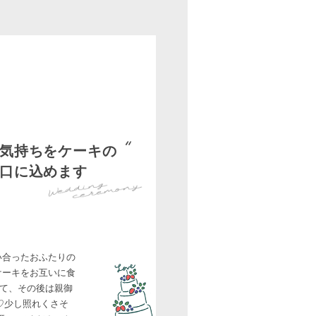
気持ちをケーキの
口に込めます
い合ったおふたりの
ケーキをお互いに食
て、その後は親御
♡少し照れくさそ