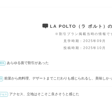
LA POLTO（ラ ポルト）
※割引プラン掲載当時の情報で
見学時期：2025年09月
投稿時期：2025年10月
あらゆる面で割引があった
囲気
前菜から肉料理、デザートまでこだわりも感じられるし、美味しか
理
アクセス、立地はそこそこ良さそうと感じた
クセス