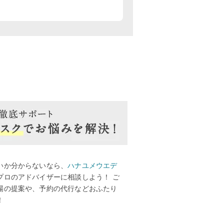
いか分からないなら、
ハナユメウエデ
プロのアドバイザーに相談しよう！ ご
場の提案や、予約の代行などおふたり
！