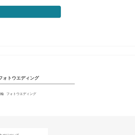
フォトウエディング
指輪
フォトウエディング
わせについて