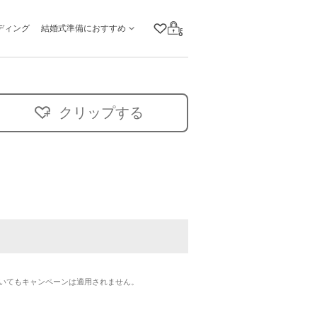
ディング
結婚式準備におすすめ
クリップリスト
ログイン
クリップする
いてもキャンペーンは適用されません。