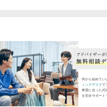
何から始めてい
ィングデスク
で
希望に合った式
を完全サポート