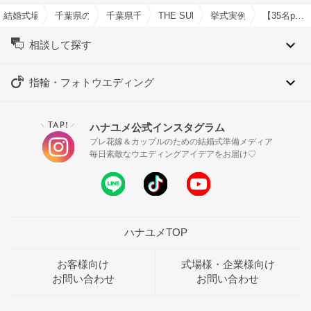
結婚式場を探すならハナユメ
千葉県の結婚式場一覧
千葉県千葉市の結婚式場一覧
THE SURF OCEAN TERRACE
挙式実例
【35名party】9つの感謝を込めて
相談して探す
指輪・フォトウエディング
TAP!
ハナユメ公式インスタグラム
＼
／
プレ花嫁＆カップルのための結婚式準備メディア
毎日素敵なウエディングアイデアをお届け♡
ハナユメTOP
お客様向け
式場様・企業様向け
お問い合わせ
お問い合わせ