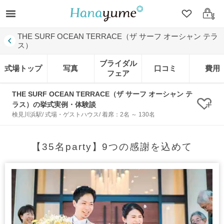
クリップ
ログ
THE SURF OCEAN TERRACE（ザ サーフ オーシャン テラ
ス）
ブライダル
式場トップ
写真
口コミ
費用
フェア
THE SURF OCEAN TERRACE（ザ サーフ オーシャン テ
ラス）の挙式実例・体験談
クリ
検見川浜駅/ 式場・ゲストハウス/ 着席：2名 ～ 130名
【35名party】9つの感謝を込めて