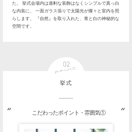
た。 挙式会場内は過剰な装飾はなくシンプルで真っ白
な内装に、 一面ガラス張りで太陽光が燦々と室内を照
らします。 『自然』を取り入れた、青と白の神秘的な
空間です。
挙式
こだわったポイント・雰囲気①