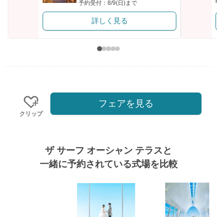
予約受付：8/9(日)まで
詳しく見る
フェアを見る
クリップ
ザ サーフ オーシャン テラスと
一緒に予約されている式場を比較
式場