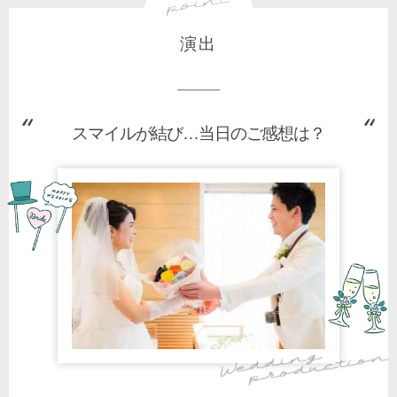
演出
スマイルが結び…当日のご感想は？