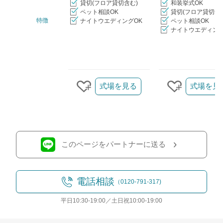
貸切(フロア貸切含む)
和装挙式OK
ペット相談OK
貸切(フロア貸切含
特徴
ナイトウエディングOK
ペット相談OK
ナイトウエディング
クリップ/詳細を見る
式場を見る
式場を見
クリップする
クリップす
このページをパートナーに送る
電話相談
（0120-791-317)
平日10:30-19:00／土日祝10:00-19:00