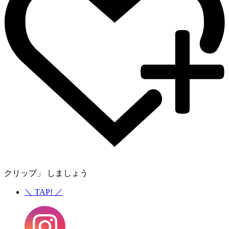
クリップ」 しましょう
＼
TAP!
／