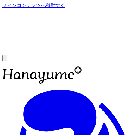
メインコンテンツへ移動する
あ
A