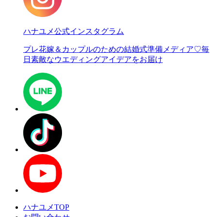
ハナユメ公式インスタグラム
プレ花嫁＆カップルのための結婚式準備メディア♡
毎
日素敵なウエディングアイデアをお届け
ハナユメTOP