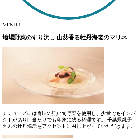
MENU
1
地場野菜のすり流し 山葵香る牡丹海老のマリネ
アミューズには旨味の強い旬野菜を使用し、少量でもインパ
クトがあり口当たりでも印象に残る料理です。 千葉県銚子
さんの牡丹海老をアクセントに召し上がっていただきます。