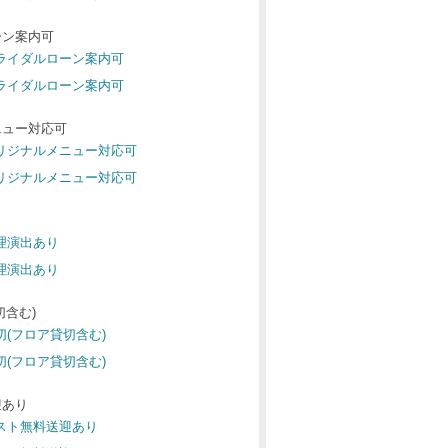
ーン案内可
ブライダルローン案内可
ブライダルローン案内可
ニュー対応可
オリジナルメニュー対応可
オリジナルメニュー対応可
料理演出あり
料理演出あり
切含む)
切(フロア貸切含む)
切(フロア貸切含む)
迎あり
ゲスト無料送迎あり