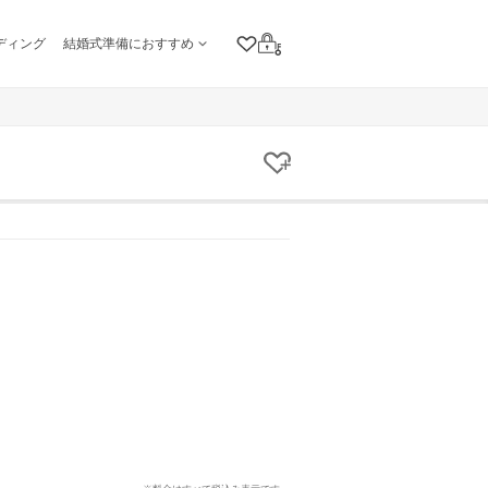
ディング
結婚式準備におすすめ
クリップリスト
ログイン
クリップする