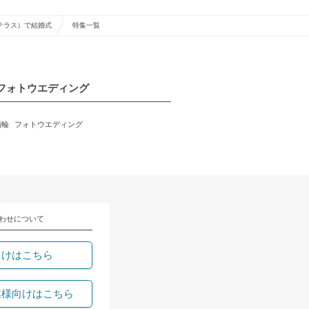
ン テラス）で結婚式
特集一覧
フォトウエディング
指輪
フォトウエディング
わせについて
向けはこちら
業様向けはこちら