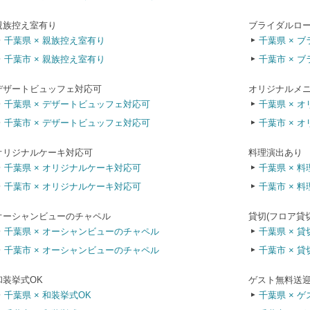
親族控え室有り
ブライダルロ
千葉県 × 親族控え室有り
千葉県 × 
千葉市 × 親族控え室有り
千葉市 × 
デザートビュッフェ対応可
オリジナルメ
千葉県 × デザートビュッフェ対応可
千葉県 × 
千葉市 × デザートビュッフェ対応可
千葉市 × 
オリジナルケーキ対応可
料理演出あり
千葉県 × オリジナルケーキ対応可
千葉県 × 
千葉市 × オリジナルケーキ対応可
千葉市 × 
オーシャンビューのチャペル
貸切(フロア貸
千葉県 × オーシャンビューのチャペル
千葉県 × 貸
千葉市 × オーシャンビューのチャペル
千葉市 × 貸
和装挙式OK
ゲスト無料送
千葉県 × 和装挙式OK
千葉県 × 