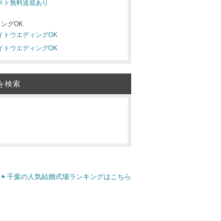
ゲスト無料送迎あり
ングOK
ナイトウエディングOK
ナイトウエディングOK
を検索
千葉の人気結婚式場ランキングはこちら