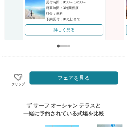
受付時間：9:00～ 14:00～
所要時間：3時間程度
料金：無料
予約受付：8/8(土)まで
詳しく見る
フェアを見る
クリップ
ザ サーフ オーシャン テラスと
一緒に予約されている式場を比較
式場