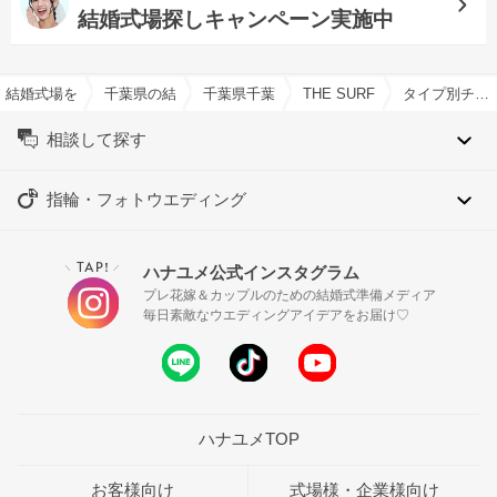
結婚式場探しキャンペーン実施中
結婚式場を探すならハナユメ
千葉県の結婚式場一覧
千葉県千葉市の結婚式場一覧
THE SURF OCEAN TE
タイプ別チャペル特集
相談して探す
指輪・フォトウエディング
TAP!
ハナユメ公式インスタグラム
＼
／
プレ花嫁＆カップルのための結婚式準備メディア
毎日素敵なウエディングアイデアをお届け♡
ハナユメTOP
お客様向け
式場様・企業様向け