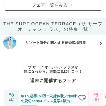
フェア一覧をみる
THE SURF OCEAN TERRACE（ザ サーフ
オーシャン テラス）の特集一覧
リゾート気分が味わえる結婚式場特集
ザ サーフ オーシャン テラスが
気になったら、実際に見に行こう！
週末に開催するフェア
8
9
8/
8/
年1＼超得150万＊花嫁体験／海×緑
（土）
（日）
の貸切party&ドレス見学&演出
クリップ