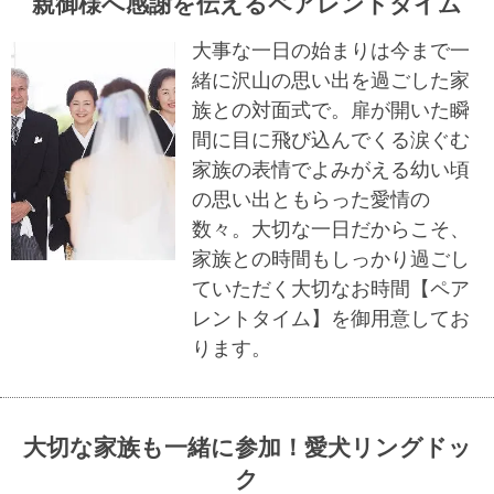
親御様へ感謝を伝えるペアレントタイム
大事な一日の始まりは今まで一
緒に沢山の思い出を過ごした家
族との対面式で。扉が開いた瞬
間に目に飛び込んでくる涙ぐむ
家族の表情でよみがえる幼い頃
の思い出ともらった愛情の
数々。大切な一日だからこそ、
家族との時間もしっかり過ごし
ていただく大切なお時間【ペア
レントタイム】を御用意してお
ります。
大切な家族も一緒に参加！愛犬リングドッ
ク