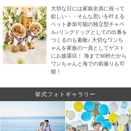
大切な日には家族全員に祝って
欲しい・・そんな思いを叶える
ペット参加可能の独立型チャペ
ル♪リングドッグとしての出番を
つくるのも素敵♪ 大切なワンち
ゃんを家族の一員としてゲスト
にお披露目！ 海まで30秒だから
ワンちゃんと海での前撮りも可
能！
挙式フォトギャラリー