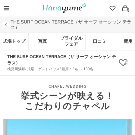
クリップ
ログ
THE SURF OCEAN TERRACE（ザ サーフ オーシャン テラ
ス）
ブライダル
式場トップ
写真
口コミ
費用
フェア
THE SURF OCEAN TERRACE（ザ サーフ オーシャン テ
ラス）
クリ
検見川浜駅/ 式場・ゲストハウス/ 着席：2名 ～ 130名
挙式シーンが映える！
こだわりのチャペル