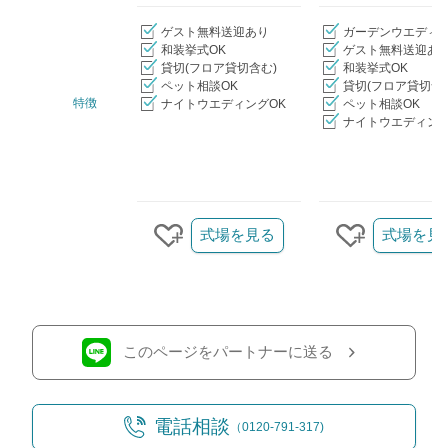
ゲスト無料送迎あり
ガーデンウエディ
和装挙式OK
ゲスト無料送迎あ
貸切(フロア貸切含む)
和装挙式OK
ペット相談OK
貸切(フロア貸切含
特徴
ナイトウエディングOK
ペット相談OK
ナイトウエディング
クリップ/詳細を見る
式場を見る
式場を見
クリップする
クリップす
このページをパートナーに送る
電話相談
（0120-791-317)