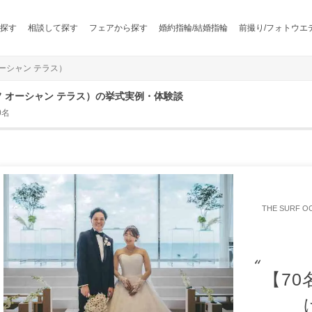
探す
相談して探す
フェアから探す
婚約指輪/結婚指輪
前撮り/フォトウエ
 オーシャン テラス）
 サーフ オーシャン テラス）の挙式実例・体験談
0名
THE SURF 
【70