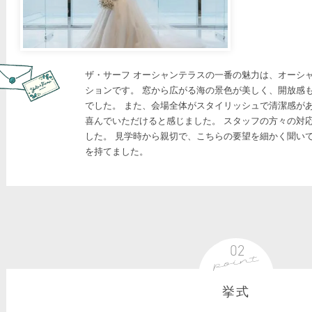
ザ・サーフ オーシャンテラスの一番の魅力は、オーシ
ションです。 窓から広がる海の景色が美しく、開放感
でした。 また、会場全体がスタイリッシュで清潔感があ
喜んでいただけると感じました。 スタッフの方々の対
した。 見学時から親切で、こちらの要望を細かく聞い
を持てました。
挙式