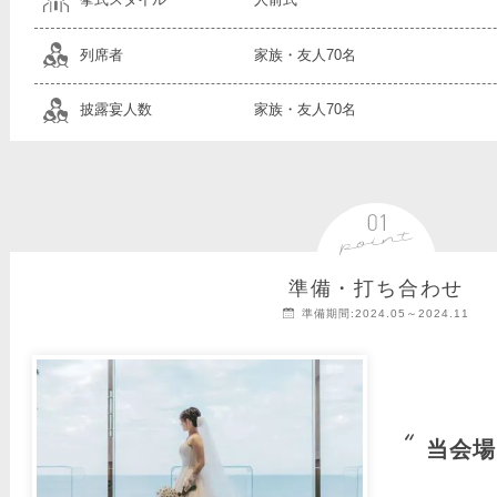
挙式スタイル
人前式
列席者
家族・友人70名
披露宴人数
家族・友人70名
準備・打ち合わせ
準備期間:2024.05～2024.11
当会場