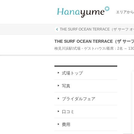
エリアから
THE SURF OCEAN TERRACE（ザ サーフ
THE SURF OCEAN TERRACE（ザ
検見川浜駅/式場・ゲストハウス/着席：2名 ～ 13
式場トップ
写真
ブライダルフェア
口コミ
費用