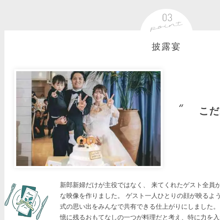
披露宴
こだ
新郎新婦だけが主役ではなく、 来てくれたゲスト全員
な映像を作りました。 ゲスト一人ひとりの顔が映るよう
式の思い出をみんなで共有できる仕上がりにしました。
憶に残るおもてなしの一つが料理だと考え、特に力を入