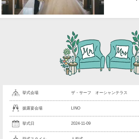
挙式会場
ザ・サーフ オーシャンテラス
披露宴会場
LINO
挙式日
2024-11-09