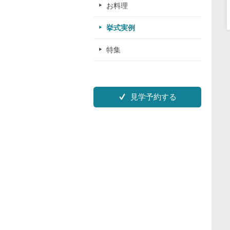
お料理
挙式実例
特集
見学予約する