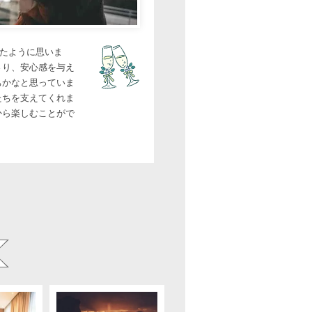
たように思いま
さり、安心感を与え
ちかなと思っていま
たちを支えてくれま
から楽しむことがで