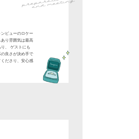
ャンビューのロケー
もあり雰囲気は最高
り、 ゲストにも
応の良さが決め手で
てくださり、安心感