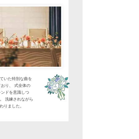
ていた特別な曲を
おり、 式全体の
レンドを意識しつ
。 洗練されながら
わりました。