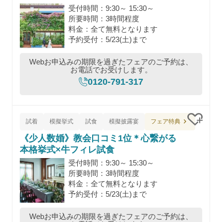
受付時間：9:30～ 15:30～
所要時間：3時間程度
料金：全て無料となります
予約受付：5/23(土)まで
Webお申込みの期限を過ぎたフェアのご予約は、
お電話でお受けします。
0120-791-317
フェア特典
試着
模擬挙式
試食
模擬披露宴
クリッ
《少人数婚》教会口コミ1位＊心繋がる
本格挙式×牛フィレ試食
受付時間：9:30～ 15:30～
所要時間：3時間程度
料金：全て無料となります
予約受付：5/23(土)まで
Webお申込みの期限を過ぎたフェアのご予約は、