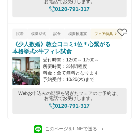
お電話でお受けします。
0120-791-317
フェア特典
試着
模擬挙式
試食
模擬披露宴
クリッ
《少人数婚》教会口コミ1位＊心繋がる
本格挙式×牛フィレ試食
受付時間：12:00～ 17:00～
所要時間：3時間程度
料金：全て無料となります
予約受付：10/29(木)まで
Webお申込みの期限を過ぎたフェアのご予約は、
お電話でお受けします。
0120-791-317
このページをLINEで送る