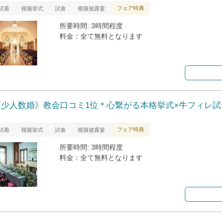
フェア特典
試着
模擬挙式
試食
模擬披露宴
所要時間: 3時間程度
料金：全て無料となります
《少人数婚》教会口コミ1位＊心繋がる本格挙式×牛フィレ試
フェア特典
試着
模擬挙式
試食
模擬披露宴
所要時間: 3時間程度
料金：全て無料となります