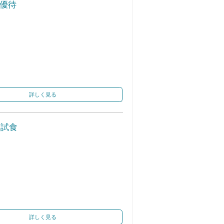
万優待
詳しく見る
ス試食
詳しく見る