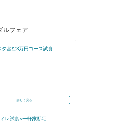
ダルフェア
スタ含む3万円コース試食
詳しく見る
フィレ試食×一軒家邸宅