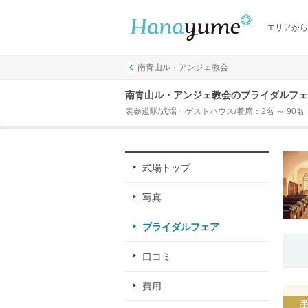
エリアから
南青山ル・アンジェ教会
南青山ル・アンジェ教会のブライダルフェ
表参道駅/式場・ゲストハウス/着席：2名 ～ 90名
式場トップ
写真
ブライダルフェア
口コミ
費用