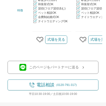
駅徒歩5分以内
駅徒歩5分以内
和装挙式OK
和装挙式OK
貸切(フロア貸切含む)
貸切(フロア貸切含
特徴
ペット相談OK
ペット相談OK
会費制結婚式OK
ナイトウエディング
ナイトウエディングOK
クリップ/詳細を見る
式場を見る
式場を見
クリップする
クリップす
このページをパートナーに送る
電話相談
（0120-791-317)
平日10:30-19:00／土日祝10:00-19:00