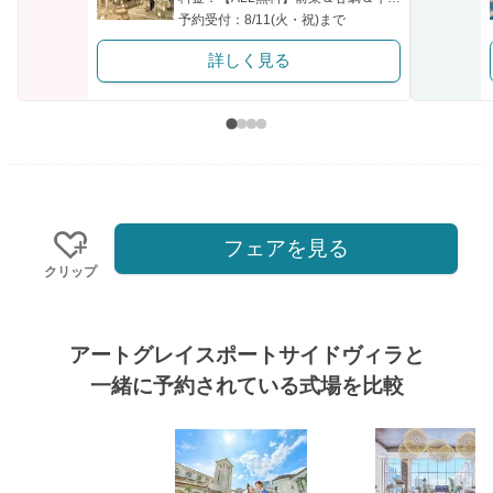
予約受付：8/11(火・祝)まで
詳しく見る
フェアを見る
クリップ
アートグレイスポートサイドヴィラと
一緒に予約されている式場を比較
式場