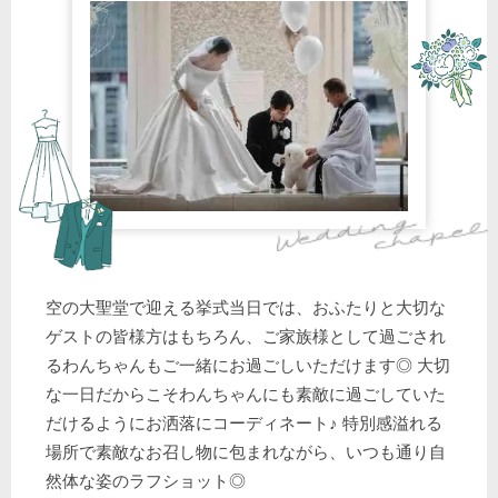
空の大聖堂で迎える挙式当日では、おふたりと大切な
ゲストの皆様方はもちろん、ご家族様として過ごされ
るわんちゃんもご一緒にお過ごしいただけます◎ 大切
な一日だからこそわんちゃんにも素敵に過ごしていた
だけるようにお洒落にコーディネート♪ 特別感溢れる
場所で素敵なお召し物に包まれながら、いつも通り自
然体な姿のラフショット◎