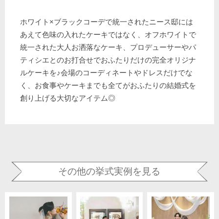
ホワイト×ブラックコーデで統一されたニース邸には
あえて色味の入れたケーキではなく、オフホワイトで
統一された大人お洒落なケーキ、プロデューサーやパ
ティシエとのお打合せでおふたりだけの完全オリジナ
ルケーキを♪会場のコーディネートやドレスだけでな
く、お食事やケーキまでも全てがおふたりの結婚式を
創り上げる大切なアイテム◎
その他の挙式実例を見る