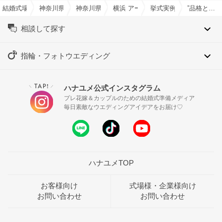
結婚式場を探すならハナユメ
神奈川県の結婚式場一覧
神奈川県横浜市の結婚式場一覧
横浜 アートグレイス ポートサイド
挙式実例
”品格とモード”ふたりらしいウエディングスタイル
相談して探す
指輪・フォトウエディング
TAP!
ハナユメ公式インスタグラム
＼
／
プレ花嫁＆カップルのための結婚式準備メディア
毎日素敵なウエディングアイデアをお届け♡
ハナユメTOP
お客様向け
式場様・企業様向け
お問い合わせ
お問い合わせ