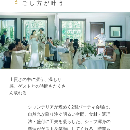
ごし方が叶う
上質さの中に漂う、温もり
感。ゲストとの時間もたくさ
ん取れる
シャンデリアが煌めく2階パーティ会場は、
自然光が降り注ぐ明るい空間。食材・調理
法・盛付に工夫を凝らした、シェフ渾身の
料理がゲストを笑顔にしてくれる。時間も