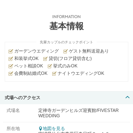
INFORMATION
基本情報
先輩カップルのチェックポイント
ガーデンウエディング
ゲスト無料送迎あり
和装挙式OK
貸切(フロア貸切含む)
ペット相談OK
挙式のみOK
会費制結婚式OK
ナイトウエディングOK
式場へのアクセス
式場名
定禅寺ガーデンヒルズ迎賓館/FIVESTAR
WEDDING
所在地
地図を見る