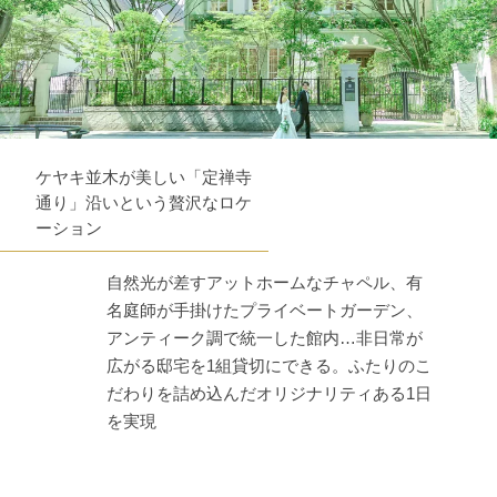
ケヤキ並木が美しい「定禅寺
通り」沿いという贅沢なロケ
ーション
自然光が差すアットホームなチャペル、有
名庭師が手掛けたプライベートガーデン、
アンティーク調で統一した館内…非日常が
広がる邸宅を1組貸切にできる。ふたりのこ
だわりを詰め込んだオリジナリティある1日
を実現