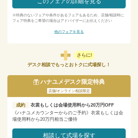
このフェアの詳細を見る
※特典のないフェアや条件があるフェアもあるため、店舗/相談時に
フェア特典をご希望の場合はアドバイザーにお伝えください
他のフェアを見る
さらに!
デスク相談でもっとおトクに式場探し！
ハナユメデスク限定特典
店舗/オンライン相談限定
成約
衣裳もしくは会場使用料から20万円OFF
《ハナユメカウンターからのご予約》衣裳もしくは会
場使用料から20万円相当ご優待
相談して式場を探す