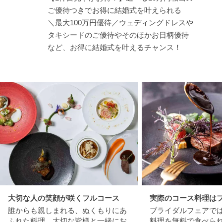
ご優待つきでお得に結婚式を叶えられる
＼最大100万円優待／ウェディングドレスや
タキシードのご優待やそのほかお日柄優待
など、お得に結婚式を叶えるチャンス！
大切な人の笑顔が咲くフルコース
実際のコース料理は
誰からも親しまれる、ぬくもりにあ
ブライダルフェアで
ふれた料理。大切な皆様と一緒にお
料理を無料で食べら