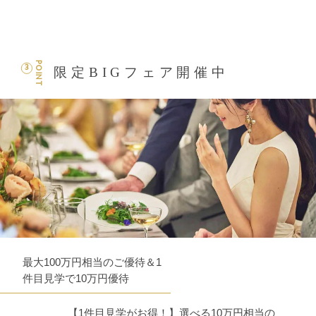
POINT
3
限定BIGフェア開催中
最大100万円相当のご優待＆1
件目見学で10万円優待
【1件目見学がお得！】選べる10万円相当の