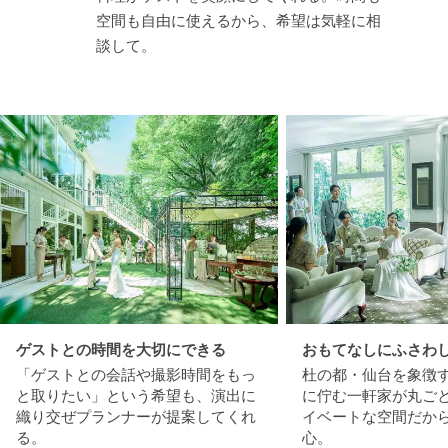
空間も自由に使えるから、希望は気軽に相
談して。
ゲストとの時間を大切にできる
おもてなしにふさわ
「ゲストとの会話や撮影時間をもっ
杜の都・仙台を象徴
と取りたい」という希望も、演出に
に佇む一軒家が丸ご
織り交ぜプランナーが提案してくれ
イベートな空間だか
る。
心。