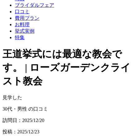
ブライダルフェア
口コミ
費用プラン
お料理
挙式実例
特集
王道挙式には最適な教会で
す。 | ローズガーデンクライ
スト教会
見学した
30代・男性 の口コミ
訪問日：2025/12/20
投稿：2025/12/23