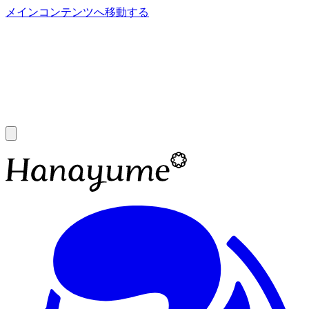
メインコンテンツへ移動する
あ
A