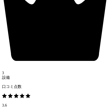
3
設備
口コミ点数
3.6