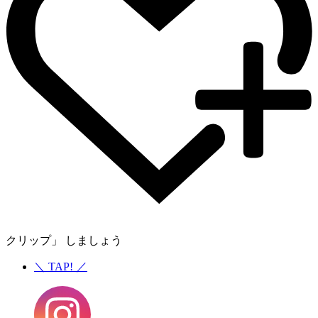
クリップ」 しましょう
＼
TAP!
／