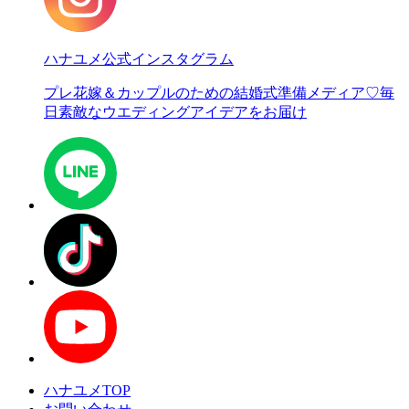
ハナユメ公式インスタグラム
プレ花嫁＆カップルのための結婚式準備メディア♡
毎
日素敵なウエディングアイデアをお届け
ハナユメTOP