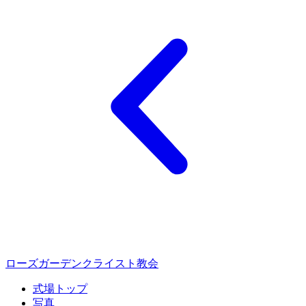
ローズガーデンクライスト教会
式場トップ
写真