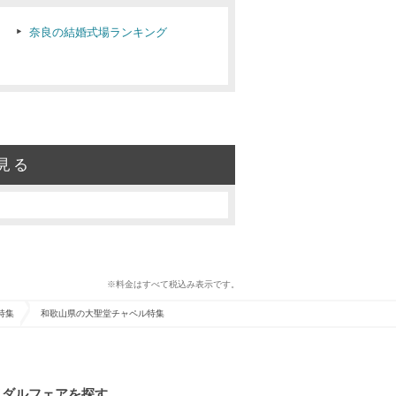
奈良の結婚式場ランキング
見る
※料金はすべて税込み表示です。
特集
和歌山県の大聖堂チャペル特集
イダルフェアを探す