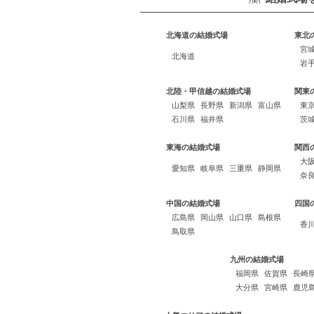
北海道の結婚式場
東北
宮
北海道
岩
北陸・甲信越の結婚式場
関東
山梨県
長野県
新潟県
富山県
東
石川県
福井県
茨
東海の結婚式場
関西
大
愛知県
岐阜県
三重県
静岡県
奈
中国の結婚式場
四国
広島県
岡山県
山口県
島根県
香
鳥取県
九州の結婚式場
福岡県
佐賀県
長崎
大分県
宮崎県
鹿児