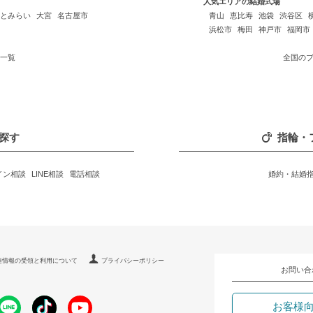
人気エリアの結婚式場
とみらい
大宮
名古屋市
青山
恵比寿
池袋
渋谷区
浜松市
梅田
神戸市
福岡市
一覧
全国の
探す
指輪・
イン相談
LINE相談
電話相談
婚約・結婚
連情報の受領と利用について
プライバシーポリシー
お問い合
お客様