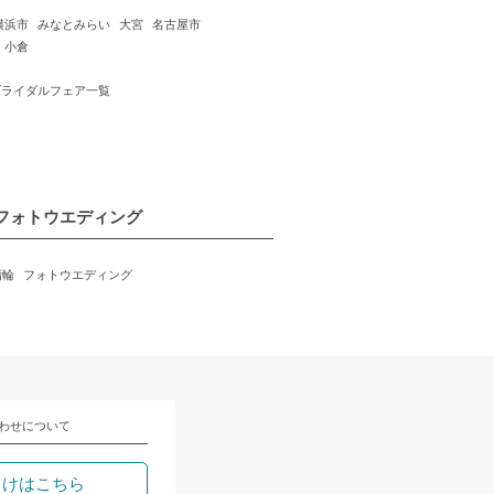
横浜市
みなとみらい
大宮
名古屋市
小倉
ブライダルフェア一覧
フォトウエディング
指輪
フォトウエディング
わせについて
向けはこちら