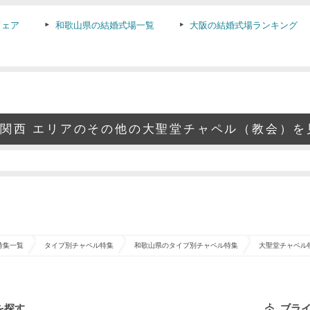
フェア
和歌山県の結婚式場一覧
大阪の結婚式場ランキング
関西 エリアのその他の大聖堂チャペル（教会）を
特集一覧
タイプ別チャペル特集
和歌山県のタイプ別チャペル特集
大聖堂チャペル
を探す
ブラ