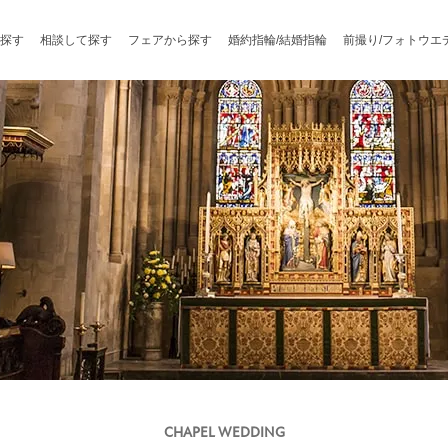
探す
相談して探す
フェアから探す
婚約指輪/結婚指輪
前撮り/フォトウエ