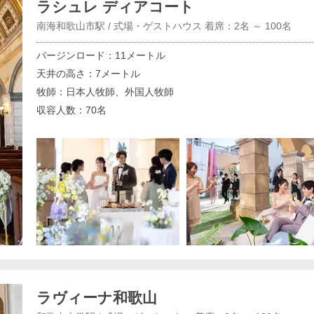
ラシュレ ディアコート
南海和歌山市駅 / 式場・ゲストハウス 着席：2名 ～ 100名
バージンロード：11メートル
天井の高さ：7メートル
牧師：日本人牧師、外国人牧師
収容人数：70名
ラヴィーナ和歌山