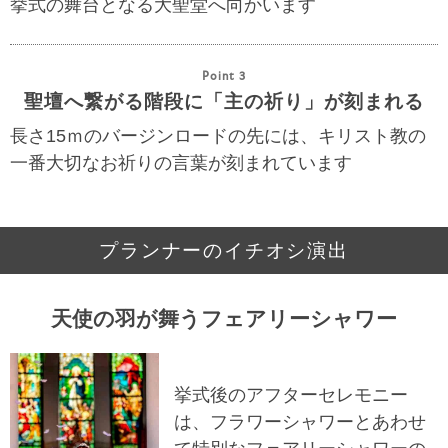
挙式の舞台となる大聖堂へ向かいます
Point 3
聖壇へ繋がる階段に「主の祈り」が刻まれる
長さ15ｍのバージンロードの先には、キリスト教の
一番大切なお祈りの言葉が刻まれています
プランナーのイチオシ演出
天使の羽が舞うフェアリーシャワー
挙式後のアフターセレモニー
は、フラワーシャワーとあわせ