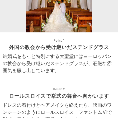
Point 1
外国の教会から受け継いだステンドグラス
結婚式をもっと特別にする大聖堂にはヨーロッパン
の教会から受け継いだステンドグラスが、荘厳な雰
囲気を醸し出しています。
Point 2
ロールスロイスで挙式の舞台へ向かいます
ドレスの着付けとヘアメイクを終えたら、映画のワ
ンシーンのようにロールスロイス ファントムⅥで