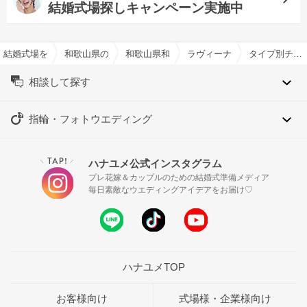
結婚式場探しキャンペーン実施中
結婚式場を探すならハナユメ
和歌山県の結婚式場一覧
和歌山県和歌山市の結婚式場一覧
ラヴィーナ和歌山で結婚式
タイプ別チャペル特集
相談して探す
指輪・フォトウエディング
TAP!
ハナユメ公式インスタグラム
＼
／
プレ花嫁＆カップルのための結婚式準備メディア
毎日素敵なウエディングアイデアをお届け♡
ハナユメTOP
お客様向け
式場様・企業様向け