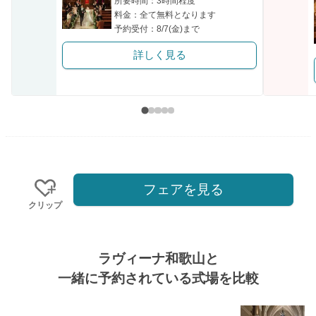
所要時間：3時間程度
料金：全て無料となります
予約受付：8/7(金)まで
詳しく見る
フェアを見る
クリップ
ラヴィーナ和歌山と
一緒に予約されている式場を比較
式場