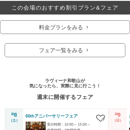
この会場のおすすめ割引プラン&フェア
料金プランをみる
フェア一覧をみる
ラヴィーナ和歌山が
気になったら、実際に見に行こう！
週末に開催するフェア
8
9
8/
8/
60thアニバーサリーフェア
（土）
（日）
受付時間：10:00～ 15:00～
クリップ