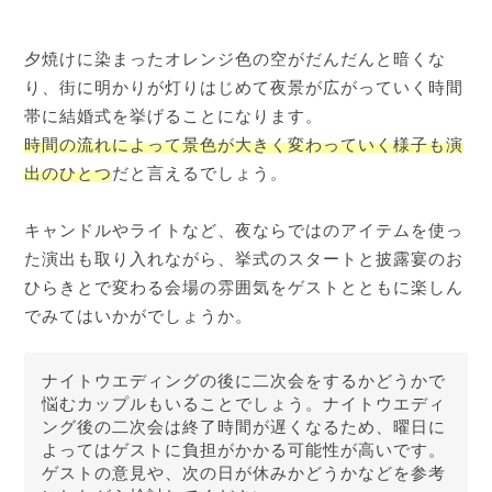
夕焼けに染まったオレンジ色の空がだんだんと暗くな
り、街に明かりが灯りはじめて夜景が広がっていく時間
帯に結婚式を挙げることになります。
時間の流れによって景色が大きく変わっていく様子も演
出のひとつ
だと言えるでしょう。
キャンドルやライトなど、夜ならではのアイテムを使っ
た演出も取り入れながら、挙式のスタートと披露宴のお
ひらきとで変わる会場の雰囲気をゲストとともに楽しん
でみてはいかがでしょうか。
ナイトウエディングの後に二次会をするかどうかで
悩むカップルもいることでしょう。ナイトウエディ
ング後の二次会は終了時間が遅くなるため、曜日に
よってはゲストに負担がかかる可能性が高いです。
ゲストの意見や、次の日が休みかどうかなどを参考