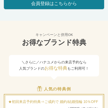
会員登録はこちらから
キャンペーンと併用OK
お得なブランド特典
＼さらに／ハナユメからの来店予約なら
お得な特典
人気ブランドの
もご利用可！
人気の特典例
★初回来店予約特典⇒ご成約で 婚約/結婚指輪 10％OFF