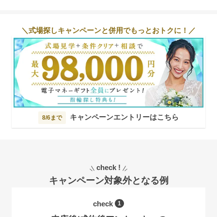
＼式場探しキャンペーンと併用でもっとおトクに！／
キャンペーンエントリーはこちら
8/6まで
check !
キャンペーン対象外となる例
check
1