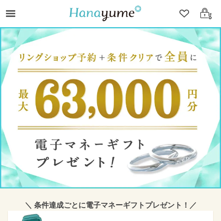
クリップ
ログ
＼ 条件達成ごとに電子マネーギフトプレゼント！／