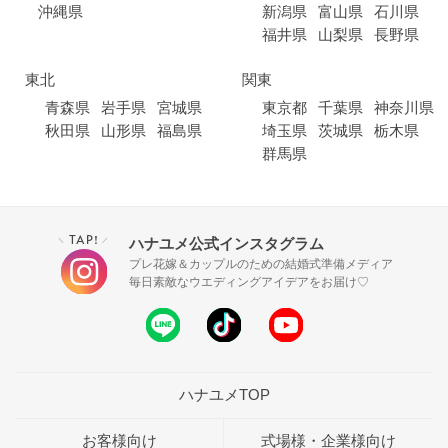
沖縄県
新潟県
富山県
石川県
福井県
山梨県
長野県
東北
関東
青森県
岩手県
宮城県
東京都
千葉県
神奈川県
秋田県
山形県
福島県
埼玉県
茨城県
栃木県
群馬県
TAP!
ハナユメ公式インスタグラム
＼
／
プレ花嫁＆カップルのための結婚式準備メディア
毎日素敵なウエディングアイデアをお届け♡
ハナユメTOP
お客様向け
式場様・企業様向け