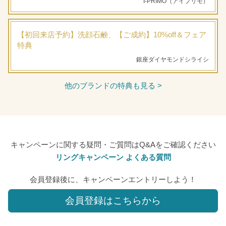
I-PRIMO（アイプリモ）
【初回来店予約】洗顔石鹸、【ご成約】10%off＆フェア
特典
銀座ダイヤモンドシライシ
他のブランドの特典も見る >
キャンペーンに関する疑問・ご質問はQ&Aをご確認ください
リングキャンペーン よくある質問
会員登録後に、キャンペーンエントリーしよう！
会員登録はこちらから