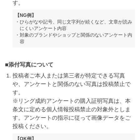
す。
【NG例】
ひらがなや記号、同じ文字列が続くなど、文章が読み
にくいアンケート内容
対象のブランドやショップと関係のないアンケート内
容
■添付写真について
投稿者ご本人または第三者が特定できる写真
や、アンケートと関係のない写真は投稿禁止で
す。
※リング成約アンケートの購入証明写真は、本
条文に定める個人情報投稿禁止の対象外としま
す。アンケートの指示に従って画像データをご
投稿ください。
【OK例】