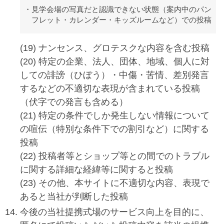
見学会場の写真だと認識できない状態（案内中のパン
フレット・カレンダー・キッズルームなど）での投稿
(19) ナンセンス、グロテスクな内容を含む投稿
(20) 特定の企業、法人、団体、地域、個人に対
しての誹謗（ひぼう）・中傷・苦情、差別発言
するなどの不適切な表現が含まれている投稿
（伏字での発言も含める）
(21) 特定の条件でしか発生しない情報について
の喧伝（特別な条件下での割引など）に関する
投稿
(22) 投稿者等とショップ等との間でのトラブル
に関する詳細な経緯等に関すると投稿
(23) その他、本サイトに不適切な内容、表現で
あると当社が判断した投稿
今後の当社提携式場のサービス向上を目的に、