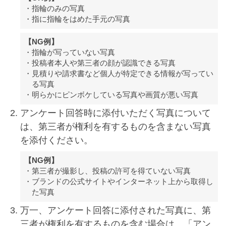
指輪のみの写真
指に指輪をはめた手元の写真
【NG例】
指輪が写っていない写真
投稿者本人や第三者の顔が認識できる写真
見積りや請求書など個人が特定できる情報が写ってい
る写真
明らかにピンボケしている写真や画質が悪い写真
アンケート回答時に添付いただく写真について
は、第三者が権利を有するものを含まない写真
を添付ください。
【NG例】
第三者が撮影し、投稿の許可を得ていない写真
ブランドの公式サイトやインターネット上から取得し
た写真
万一、アンケート回答に添付された写真に、第
三者が権利を有するものを含む場合は、「アン