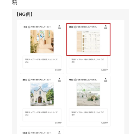
稿
【NG例】