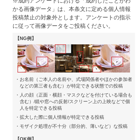
※成約アンケートにおける「成約したことがわ
かる画像データ」は、本条文に定める個人情報
投稿禁止の対象外とします。アンケートの指示
に従って画像データをご投稿ください。
【NG例】
お名前（ご本人の名前や、式場関係者やほかの参加者
などの第三者も含む）が特定できる状態での投稿
人の顔（正面・横顔・マスクなどを付けている場合も
含む）/鏡や窓への反射/スクリーン上の上映などで個
人を特定できる投稿
拡大した際に個人情報が特定できる投稿
モザイク処理が不十分（部分的、薄いなど）な投稿
【OK例】