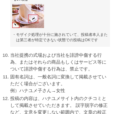
モザイク処理が十分に施されていて、投稿者本人また
は第三者が特定できない状態での投稿はOKです
当社提携の式場および当社を誹謗中傷する行
為、またはそれらの商品もしくはサービス等に
ついて誹謗中傷する行為は、禁止です。
固有名詞は、一般名詞に変換して掲載させてい
ただく場合がございます。
例）ハナユメ子さん→女性
投稿の内容は、ハナユメサイト内のクチコミと
して掲載させていただきます。 誤字脱字の修正
など、文意を変更しない範囲内で、文章の校正