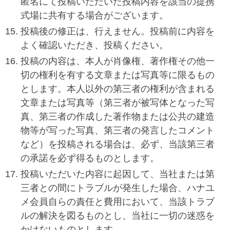
匿名にて投稿いただいた投稿内容を該当の提携
式場に共有する場合がございます。
投稿後の修正は、行えません。投稿前に内容を
よく確認いただき、投稿ください。
投稿の内容は、本人が肖像権、著作権その他一
切の権利を有する文章または写真等に限るもの
とします。本人以外の第三者の権利が含まれる
文章または写真等（第三者が被写体となった写
真、第三者の作成した著作物または公共の建造
物等が写った写真、第三者の発言したコメント
など）を投稿される場合は、必ず、当該第三者
の承諾を必ず得るものとします。
投稿いただいた内容に起因して、当社または第
三者との間にトラブルが発生した場合、ハナユ
メ会員自らの責任と費用において、当該トラブ
ルの解決を図るものとし、当社に一切の迷惑を
かけないものとします。