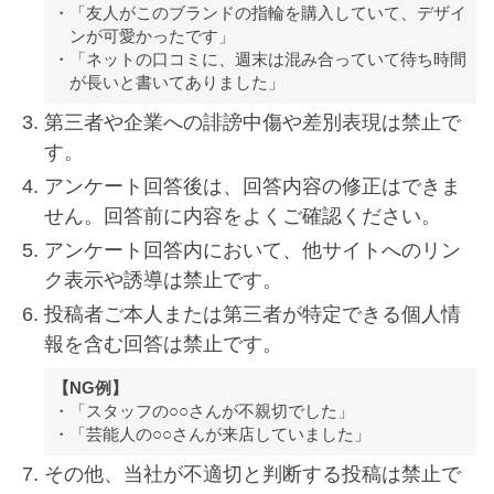
「友人がこのブランドの指輪を購入していて、デザイ
ンが可愛かったです」
「ネットの口コミに、週末は混み合っていて待ち時間
が長いと書いてありました」
第三者や企業への誹謗中傷や差別表現は禁止で
す。
アンケート回答後は、回答内容の修正はできま
せん。回答前に内容をよくご確認ください。
アンケート回答内において、他サイトへのリン
ク表示や誘導は禁止です。
投稿者ご本人または第三者が特定できる個人情
報を含む回答は禁止です。
【NG例】
「スタッフの○○さんが不親切でした」
「芸能人の○○さんが来店していました」
その他、当社が不適切と判断する投稿は禁止で