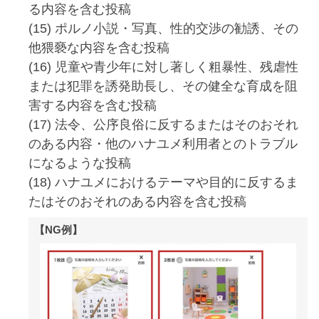
る内容を含む投稿
(15) ポルノ小説・写真、性的交渉の勧誘、その
他猥褻な内容を含む投稿
(16) 児童や青少年に対し著しく粗暴性、残虐性
または犯罪を誘発助長し、その健全な育成を阻
害する内容を含む投稿
(17) 法令、公序良俗に反するまたはそのおそれ
のある内容・他のハナユメ利用者とのトラブル
になるような投稿
(18) ハナユメにおけるテーマや目的に反するま
たはそのおそれのある内容を含む投稿
【NG例】