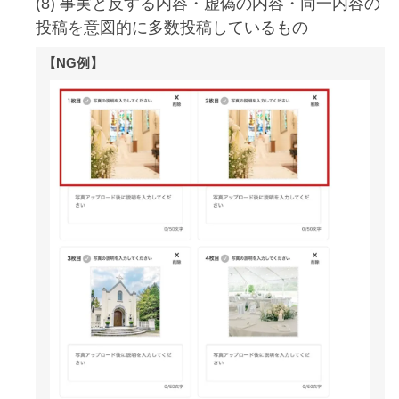
(8) 事実と反する内容・虚偽の内容・同一内容の
投稿を意図的に多数投稿しているもの
【NG例】