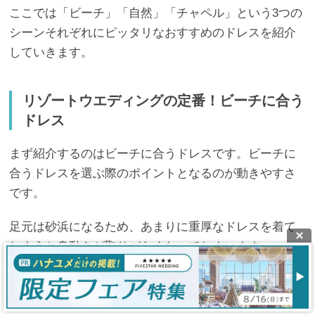
ここでは「ビーチ」「自然」「チャペル」という3つの
シーンそれぞれにピッタリなおすすめのドレスを紹介
していきます。
リゾートウエディングの定番！ビーチに合う
ドレス
まず紹介するのはビーチに合うドレスです。ビーチに
合うドレスを選ぶ際のポイントとなるのが動きやすさ
です。
足元は砂浜になるため、あまりに重厚なドレスを着て
しまうと身動きが取りづらくなってしまいます。
そこで、トレーンが短く、動きやすさを重視したドレ
スを選ぶことをオススメします。