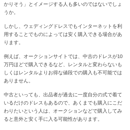
かりそう」とイメージする人も多いのではないでしょ
うか。
しかし、ウェディングドレスでもインターネットを利
用することでものによっては安く購入できる場合があ
ります。
例えば、オークションサイトでは、中古のドレスが10
万円ほどで購入できるなど、レンタルと変わらないも
しくはレンタルよりお得な値段での購入も不可能では
ありません。
中古といっても、出品者が過去に一度自分の式で着て
いるだけのドレスもあるので、あくまでも購入にこだ
わりたいという人は、オークションなどで購入してみ
ると意外と安く手に入る可能性があります。