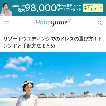
98,000
円分の電子マネー
式場探しで
今すぐ
エントリー
ギフトプレゼント
最大
リゾートウエディングでのドレスの選び方！ト
レンドと手配方法まとめ