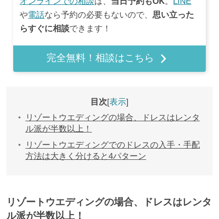
オンラインでの相談
は、
当日予約もOK
。
LINE
や
電話
なら予約の必要もないので、
思い立った
らすぐに相談
できます！
完全無料！相談はこちら
目次
表示
リゾートウエディングの場合、ドレスはレンタ
ル派が半数以上！
リゾートウエディングでのドレスの入手・手配
方法は大きく分けると4パターン
リゾートウエディングの場合、ドレスはレンタ
ル派が半数以上！