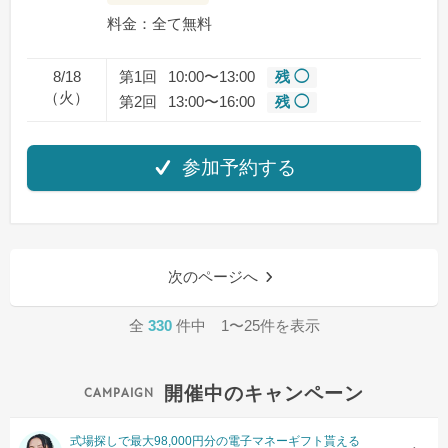
料金：全て無料
8/18
第1回
10:00〜13:00
残 ◯
（火）
第2回
13:00〜16:00
残 ◯
参加予約する
次のページへ
全
330
件中 1〜25件を表示
開催中のキャンペーン
式場探しで最大98,000円分の電子マネーギフト貰える