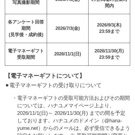
写真撮影期間
間内
各アンケート回答
2026/9/3(木)
期間
2026/7/3(金)
23:59まで
(見学後・成約後)
電子マネーギフト
2026/11/30(月)
2026/11/1(日)
受取期間
23:59まで
【電子マネーギフトについて】
⚫︎電子マネーギフトの受け取りについて
電子マネーギフトの受取可能方法およびその期間
については、ハナユメマイページ上より、
2026/11/1(日)～ 2026/11/30(月) までの間を予定
しております。ハナユメのドメイン（@hana-
yume.net）からのメールは、必ず受信できるよう