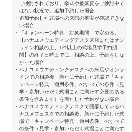
ご検討されており、挙式や披露宴をご検討中で
はない状況で、追加予約した場合
追加予約した式場への来館の事実が確認できな
い場合
「キャンペーン特典 対象期間」で定める、
【ハナユメウエディングデスク来店またはオン
ライン相談の上、1件以上の式場見学予約期
間】の終了日時までに、相談の上、予約をしな
かった場合
ハナユメウエディングデスクへの来店やオンラ
インでの相談後、新たに予約した式場で「キャ
ンペーン特典 適用条件」のすべての条件（見
学・参加いただく式場ごとに満たす必要のある
条件を含みます）を満たした予約がない場合
ハナユメウエディングデスクで開催しているハ
ナユメフェスタでの相談後、新たに予約した式
場で「キャンペーン特典 適用条件」のすべて
の条件（見学・参加いただく式場ごとに満たす