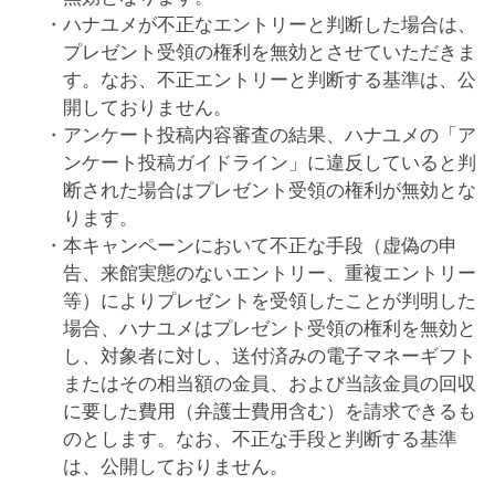
ハナユメが不正なエントリーと判断した場合は、
プレゼント受領の権利を無効とさせていただきま
す。なお、不正エントリーと判断する基準は、公
開しておりません。
アンケート投稿内容審査の結果、ハナユメの「ア
ンケート投稿ガイドライン」に違反していると判
断された場合はプレゼント受領の権利が無効とな
ります。
本キャンペーンにおいて不正な手段（虚偽の申
告、来館実態のないエントリー、重複エントリー
等）によりプレゼントを受領したことが判明した
場合、ハナユメはプレゼント受領の権利を無効と
し、対象者に対し、送付済みの電子マネーギフト
またはその相当額の金員、および当該金員の回収
に要した費用（弁護士費用含む）を請求できるも
のとします。なお、不正な手段と判断する基準
は、公開しておりません。