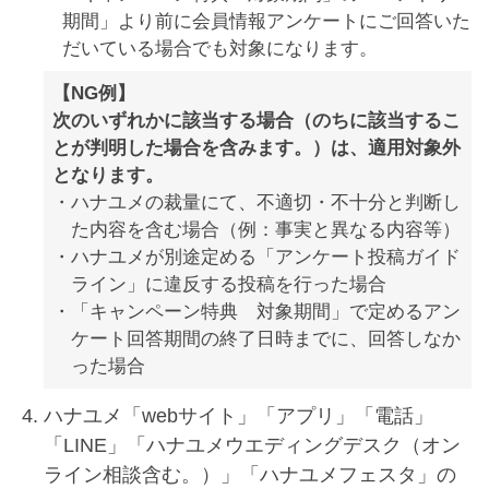
期間」より前に会員情報アンケートにご回答いた
だいている場合でも対象になります。
【NG例】
次のいずれかに該当する場合（のちに該当するこ
とが判明した場合を含みます。）は、適用対象外
となります。
ハナユメの裁量にて、不適切・不十分と判断し
た内容を含む場合（例：事実と異なる内容等）
ハナユメが別途定める「アンケート投稿ガイド
ライン」に違反する投稿を行った場合
「キャンペーン特典 対象期間」で定めるアン
ケート回答期間の終了日時までに、回答しなか
った場合
ハナユメ「webサイト」「アプリ」「電話」
「LINE」「ハナユメウエディングデスク（オン
ライン相談含む。）」「ハナユメフェスタ」の