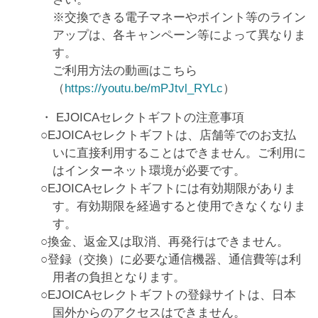
※交換できる電子マネーやポイント等のライン
アップは、各キャンペーン等によって異なりま
す。
ご利用方法の動画はこちら
（
https://youtu.be/mPJtvl_RYLc
）
EJOICAセレクトギフトの注意事項
EJOICAセレクトギフトは、店舗等でのお支払
いに直接利用することはできません。ご利用に
はインターネット環境が必要です。
EJOICAセレクトギフトには有効期限がありま
す。有効期限を経過すると使用できなくなりま
す。
換金、返金又は取消、再発行はできません。
登録（交換）に必要な通信機器、通信費等は利
用者の負担となります。
EJOICAセレクトギフトの登録サイトは、日本
国外からのアクセスはできません。