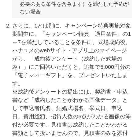
必要のある条件を含みます）を満たした予約が
ない場合
さらに、
1とは別に、
キャンペーン特典実施対象
期間中に、「キャンペーン特典 適用条件」の1
～7を満たしていることを条件に、式場成約後、
ハナユメのwebサイト・アプリ上のマイページ
から、「成約後アンケート（成約した式場の
み）」にご回答いただくと、追加で5,000円分の
「電子マネーギフト」を、プレゼントいたしま
す。
※成約後アンケートの提出には、契約書・申込
書など「成約したことがわかる画像データ」と
して申込者氏名、結婚式場名、挙式日、申込
日、費用総額、招待人数の6点がわかる画像の添
付が必要です。見積書は成約したことがわかる
書類として扱いませんので、見積書のみを添付