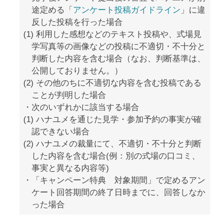
途定める「
アンケート投稿ガイドライン
」に違
反した投稿を行った場合
(1) 利用した感想などのテキスト投稿や、式場見
学写真等の画像などの投稿に不適切・不十分と
判断した内容を含む場合（なお、判断基準は、
公開しておりません。）
(2) その他のちに不適切な内容を含む投稿である
ことが判明した場合
次のいずれかに該当する場合
(1) ハナユメを通じた見学・参加予約の事実が確
認できない場合
(2) ハナユメの裁量にて、不適切・不十分と判断
した内容を含む場合(例：別の式場の口コミ、
事実と異なる内容等)
「キャンペーン特典 対象期間」で定めるアン
ケート回答期間の終了日時までに、回答しなか
った場合