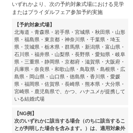
いずれかより、次の予約対象式場における見学
またはブライダルフェア参加予約実施
【予約対象式場】
北海道・青森県・岩手県・宮城県・秋田県・山形
県・福島県・東京都・神奈川県・千葉県・埼玉
県・茨城県・栃木県・群馬県・新潟県・富山県・
石川県・福井県・山梨県・長野県・愛知県・岐阜
県・三重県・静岡県・京都府・滋賀県・大阪府・
兵庫県・奈良県・和歌山県・鳥取県・島根県・広
島県・岡山県・山口県・徳島県・香川県・愛媛
県・福岡県・佐賀県・長崎県・熊本県・大分県・
宮崎県・鹿児島県で、かつ、ハナユメが提携して
いる結婚式場
【NG例】
次のいずれかに該当する場合（のちに該当するこ
とが判明した場合を含みます。）は、適用対象外