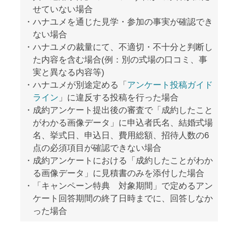
せていない場合
ハナユメを通じた見学・参加の事実が確認でき
ない場合
ハナユメの裁量にて、不適切・不十分と判断し
た内容を含む場合(例：別の式場の口コミ、事
実と異なる内容等)
ハナユメが別途定める「
アンケート投稿ガイド
ライン
」に違反する投稿を行った場合
成約アンケート提出後の審査で「成約したこと
がわかる画像データ」に申込者氏名、結婚式場
名、挙式日、申込日、費用総額、招待人数の6
点の必須項目が確認できない場合
成約アンケートにおける「成約したことがわか
る画像データ」に見積書のみを添付した場合
「キャンペーン特典 対象期間」で定めるアン
ケート回答期間の終了日時までに、回答しなか
った場合