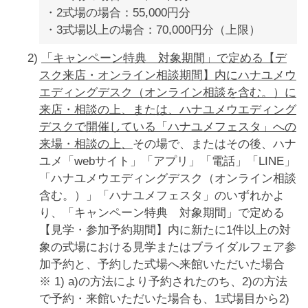
2式場の場合：55,000円分
3式場以上の場合：70,000円分（上限）
2)
「キャンペーン特典 対象期間」で定める【デ
スク来店・オンライン相談期間】内にハナユメウ
エディングデスク（オンライン相談を含む。）に
来店・相談の上、または、ハナユメウエディング
デスクで開催している「ハナユメフェスタ」への
来場・相談の上、
その場で、またはその後、ハナ
ユメ「webサイト」「アプリ」「電話」「LINE」
「ハナユメウエディングデスク（オンライン相談
含む。）」「ハナユメフェスタ」のいずれかよ
り、「キャンペーン特典 対象期間」で定める
【見学・参加予約期間】内に新たに1件以上の対
象の式場における見学またはブライダルフェア参
加予約と、予約した式場へ来館いただいた場合
※ 1) a)の方法により予約されたのち、2)の方法
で予約・来館いただいた場合も、1式場目から2)