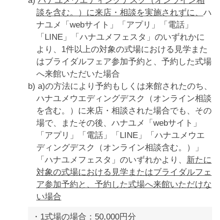
a)
ハナユメウエディングデスク（オンライン相
談を含む。）に来店・相談を実施されずに、
ハ
ナユメ「webサイト」「アプリ」「電話」
「LINE」「ハナユメフェスタ」のいずれかに
より、1件以上の対象の式場における見学また
はブライダルフェア参加予約と、予約した式場
へ来館いただいた場合
b) a)の方法により予約もしくは来館されたのち、
ハナユメウエディングデスク（オンライン相談
を含む。）に来店・相談された場合でも、その
場で、またその後、ハナユメ「webサイト」
「アプリ」「電話」「LINE」「ハナユメウエ
ディングデスク（オンライン相談含む。）」
「ハナユメフェスタ」のいずれかより、
新たに
対象の式場における見学またはブライダルフェ
ア参加予約と、予約した式場へ来館いただけな
い場合
1式場の場合：50,000円分