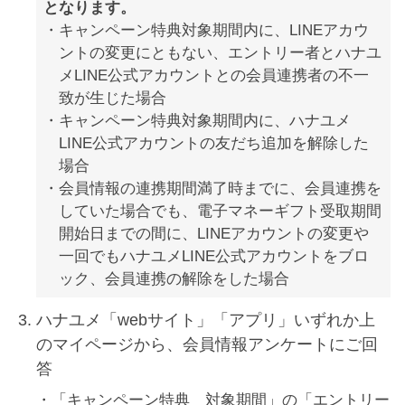
となります。
キャンペーン特典対象期間内に、LINEアカウ
ントの変更にともない、エントリー者とハナユ
メLINE公式アカウントとの会員連携者の不一
致が生じた場合
キャンペーン特典対象期間内に、ハナユメ
LINE公式アカウントの友だち追加を解除した
場合
会員情報の連携期間満了時までに、会員連携を
していた場合でも、電子マネーギフト受取期間
開始日までの間に、LINEアカウントの変更や
一回でもハナユメLINE公式アカウントをブロ
ック、会員連携の解除をした場合
ハナユメ「webサイト」「アプリ」いずれか上
のマイページから、会員情報アンケートにご回
答
「キャンペーン特典 対象期間」の「エントリー