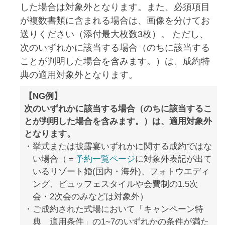
した場合は対象外となります。また、必須項目
が複数書類に含まれる場合は、画像を分けてお
送りください（添付最大枚数3枚）。 ただし、
次のいずれかに該当する場合（のちに該当する
ことが判明した場合を含みます。）は、成約特
典の適用対象外となります。
【NG例】
次のいずれかに該当する場合（のちに該当するこ
とが判明した場合を含みます。）は、適用対象外
となります。
挙式または披露宴いずれかに関する成約ではな
い場合（＝
予約一覧ページ
に対象外表記が出て
いるリゾート婚(国内・海外)、フォトウエディ
ング、ビュッフェスタイルや会費制の1.5次
会・2次会のみなどは対象外）
ご成約された式場において「キャンペーン特
典 適用条件」の1~7のいずれかの条件が満た