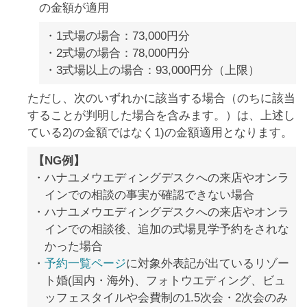
の金額が適用
1式場の場合：73,000円分
2式場の場合：78,000円分
3式場以上の場合：93,000円分（上限）
ただし、次のいずれかに該当する場合（のちに該当
することが判明した場合を含みます。）は、上述し
ている2)の金額ではなく1)の金額適用となります。
【NG例】
ハナユメウエディングデスクへの来店やオンラ
インでの相談の事実が確認できない場合
ハナユメウエディングデスクへの来店やオンラ
インでの相談後、追加の式場見学予約をされな
かった場合
予約一覧ページ
に対象外表記が出ているリゾー
ト婚(国内・海外)、フォトウエディング、ビュ
ッフェスタイルや会費制の1.5次会・2次会のみ