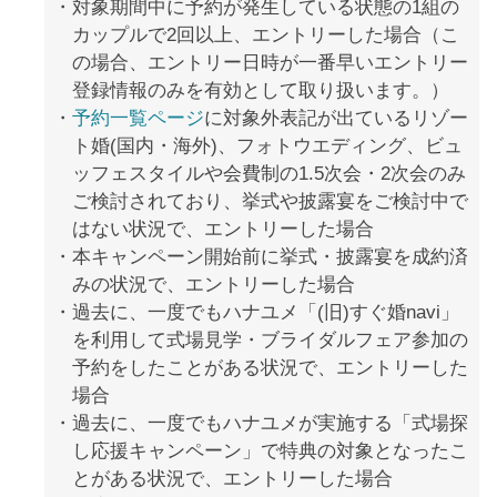
対象期間中に予約が発生している状態の1組の
カップルで2回以上、エントリーした場合（こ
の場合、エントリー日時が一番早いエントリー
登録情報のみを有効として取り扱います。）
予約一覧ページ
に対象外表記が出ているリゾー
ト婚(国内・海外)、フォトウエディング、ビュ
ッフェスタイルや会費制の1.5次会・2次会のみ
ご検討されており、挙式や披露宴をご検討中で
はない状況で、エントリーした場合
本キャンペーン開始前に挙式・披露宴を成約済
みの状況で、エントリーした場合
過去に、一度でもハナユメ「(旧)すぐ婚navi」
を利用して式場見学・ブライダルフェア参加の
予約をしたことがある状況で、エントリーした
場合
過去に、一度でもハナユメが実施する「式場探
し応援キャンペーン」で特典の対象となったこ
とがある状況で、エントリーした場合