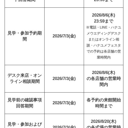
2026/8/6(木)
23:59まで
※電話・LINE・ハナユ
見学・参加予約期
メウエディングデスク
2026/7/3(金)
間
または
オンライン相
談・ハナユメフェスタ
での予約は各店舗の営
業時間内
2026/8/6(木)
デスク来店・オン
2026/7/3(金)
の各店舗の営業時
ライン相談期間
間内
見学前の確認事項
各予約の来館開始
2026/7/3(金)
回答期間
時間まで
2026/8/20(木)
見学・参加および
2026/7/3(金)
の各式場の営業時