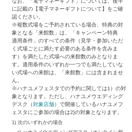
なお、「電子マネーギフト」については、後半
に記載の【電子マネーギフトについて】をご確
認ください。
※複数式場をご予約されている場合、特典の対
象となる「来館数」は、「キャンペーン特典
適用条件」のすべての条件（見学・参加いただ
く式場ごとに満たす必要のある条件を含みま
す）を満たした式場への来館数のみとなりま
す。適用条件のいずれか一つでも満たしていな
い式場への来館は、「来館数」には含まれませ
ん。
※ハナユメフェスタでの予約に関しては1）の対
象となります。ただし、ハナユメウエディング
デスク（
対象店舗
）で開催しているハナユメフ
ェスタにご参加の場合は2)の対象となります。
1) 次のいずれかの場合