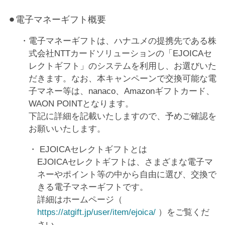
⚫︎電子マネーギフト概要
電子マネーギフトは、ハナユメの提携先である株
式会社NTTカードソリューションの「EJOICAセ
レクトギフト」のシステムを利用し、お選びいた
だきます。なお、本キャンペーンで交換可能な電
子マネー等は、nanaco、Amazonギフトカード、
WAON POINTとなります。
下記に詳細を記載いたしますので、予めご確認を
お願いいたします。
EJOICAセレクトギフトとは
EJOICAセレクトギフトは、さまざまな電子マ
ネーやポイント等の中から自由に選び、交換で
きる電子マネーギフトです。
詳細はホームページ（
https://atgift.jp/user/item/ejoica/
）をご覧くだ
さい。