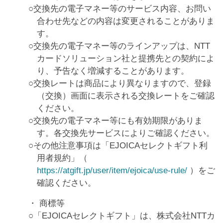
交換先の電子マネー等のサービス内容、お問い
合わせ先などの内容は変更されることがありま
す。
交換先の電子マネー等のラインアップは、NTT
カードソリューション社と提携先との契約によ
り、予告なく増減することがあります。
交換レートは商品により異なりますので、登録
（交換）画面に表示される交換レートをご確認
ください。
交換先の電子マネー等にも有効期限がありま
す。各交換先サービスによりご確認ください。
その他注意事項は「EJOICAセレクトギフト利
用者規約」（
https://atgift.jp/user/item/ejoica/use-rule/
）をご
確認ください。
商標等
「EJOICAセレクトギフト」は、株式会社NTTカ