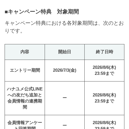
■キャンペーン特典 対象期間
キャンペーン特典における各対象期間は、次のとお
りです。
内容
開始日
終了日時
2026/8/6(木)
エントリー期間
2026/7/3(金)
23:59まで
ハナユメ公式LINE
への友だち追加と
2026/8/6(木)
ー
会員情報の連携期
23:59まで
間
会員情報アンケー
2026/8/6(木)
ー
ト回答期間
23:59まで