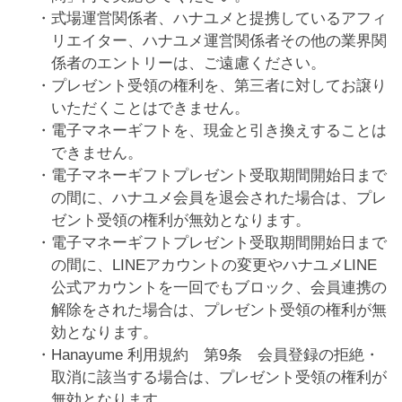
式場運営関係者、ハナユメと提携しているアフィ
リエイター、ハナユメ運営関係者その他の業界関
係者のエントリーは、ご遠慮ください。
プレゼント受領の権利を、第三者に対してお譲り
いただくことはできません。
電子マネーギフトを、現金と引き換えすることは
できません。
電子マネーギフトプレゼント受取期間開始日まで
の間に、ハナユメ会員を退会された場合は、プレ
ゼント受領の権利が無効となります。
電子マネーギフトプレゼント受取期間開始日まで
の間に、LINEアカウントの変更やハナユメLINE
公式アカウントを一回でもブロック、会員連携の
解除をされた場合は、プレゼント受領の権利が無
効となります。
Hanayume 利用規約 第9条 会員登録の拒絶・
取消に該当する場合は、プレゼント受領の権利が
無効となります。