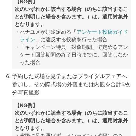
【NG例】
次のいずれかに該当する場合（のちに該当するこ
とが判明した場合を含みます。）は、適用対象外
となります。
ハナユメが別途定める「
アンケート投稿ガイド
ライン
」に違反する投稿を行った場合
「キャンペーン特典 対象期間」で定めるアン
ケート回答期間の終了日時までに、回答しなか
った場合
予約した式場を見学またはブライダルフェアへ
参加し、その際式場の外観または内観を合計5枚
分写真撮影
【NG例】
次のいずれかに該当する場合（のちに該当するこ
とが判明した場合を含みます。）は、適用対象外
となります。
実際に足を運ばず、オンライン（遠隔）のみ