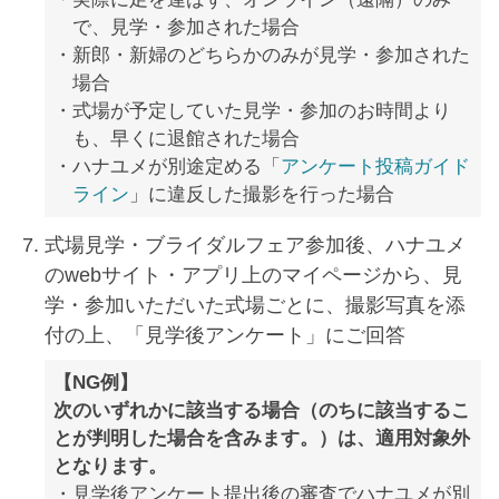
で、見学・参加された場合
新郎・新婦のどちらかのみが見学・参加された
場合
式場が予定していた見学・参加のお時間より
も、早くに退館された場合
ハナユメが別途定める「
アンケート投稿ガイド
ライン
」に違反した撮影を行った場合
式場見学・ブライダルフェア参加後、ハナユメ
のwebサイト・アプリ上のマイページから、見
学・参加いただいた式場ごとに、撮影写真を添
付の上、「見学後アンケート」にご回答
【NG例】
次のいずれかに該当する場合（のちに該当するこ
とが判明した場合を含みます。）は、適用対象外
となります。
見学後アンケート提出後の審査でハナユメが別