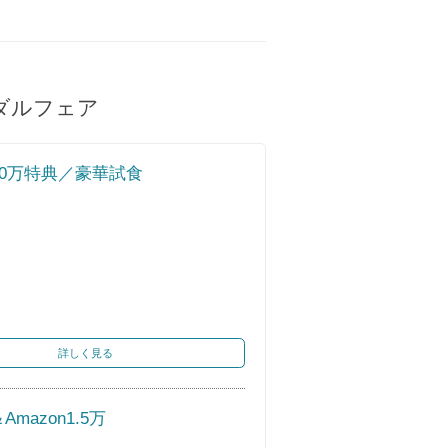
ダルフェア
50万特典／豪華試食
詳しく見る
azon1.5万