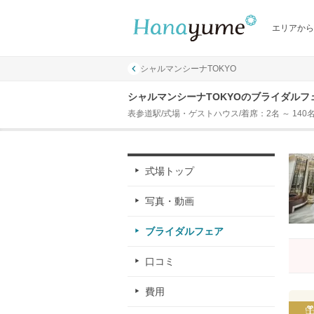
エリアから
シャルマンシーナTOKYO
シャルマンシーナTOKYOのブライダルフ
表参道駅/式場・ゲストハウス/着席：2名 ～ 140
式場トップ
写真・動画
ブライダルフェア
口コミ
費用