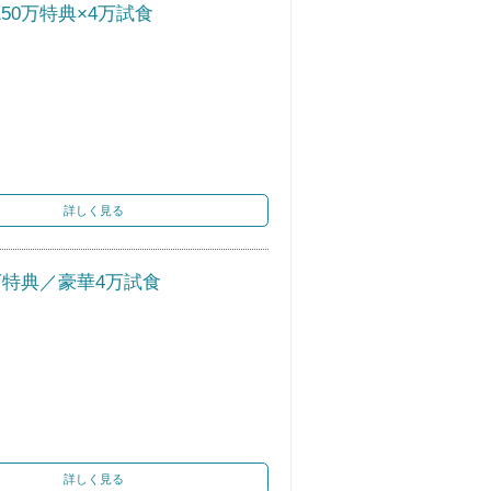
50万特典×4万試食
詳しく見る
万特典／豪華4万試食
詳しく見る