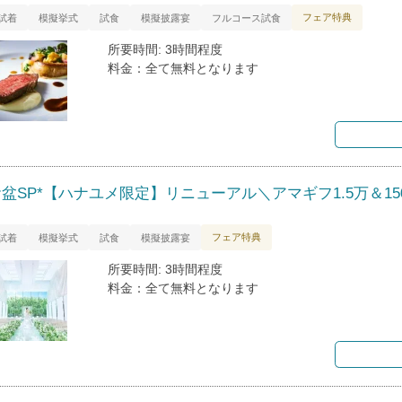
フェア特典
試着
模擬挙式
試食
模擬披露宴
フルコース試食
所要時間: 3時間程度
料金：全て無料となります
お盆SP*【ハナユメ限定】リニューアル＼アマギフ1.5万＆1
フェア特典
試着
模擬挙式
試食
模擬披露宴
所要時間: 3時間程度
料金：全て無料となります