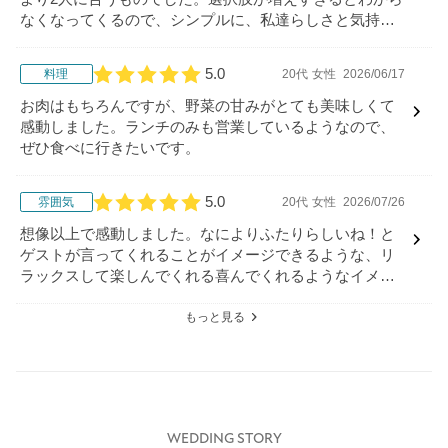
なくなってくるので、シンプルに、私達らしさと気持ち
も上手く汲み取りリードしてくれました。
5.0
料理
20代
女性
2026/06/17
口コミ評価
お肉はもちろんですが、野菜の甘みがとても美味しくて
感動しました。ランチのみも営業しているようなので、
ぜひ食べに行きたいです。
5.0
雰囲気
20代
女性
2026/07/26
口コミ評価
想像以上で感動しました。なによりふたりらしいね！と
ゲストが言ってくれることがイメージできるような、リ
ラックスして楽しんでくれる喜んでくれるようなイメー
ジができました。
もっと見る
WEDDING STORY