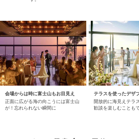
会場からは時に富士山もお目見え
テラスを使ったデザ
正面に広がる海の向こうには富士山
開放的に海見えテラ
が！忘れられない瞬間に
歓談を楽しむこともで