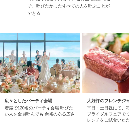
そ、呼びたかったすべての人を呼ぶことが
できる
広々としたパーティ会場
大好評のフレンチジ
着席で120名のパーティ会場 呼びた
平日・土日祝にて、
い人を全員呼んでも 余裕のある広さ
ブライダルフェアで 
レンチをご試食いた