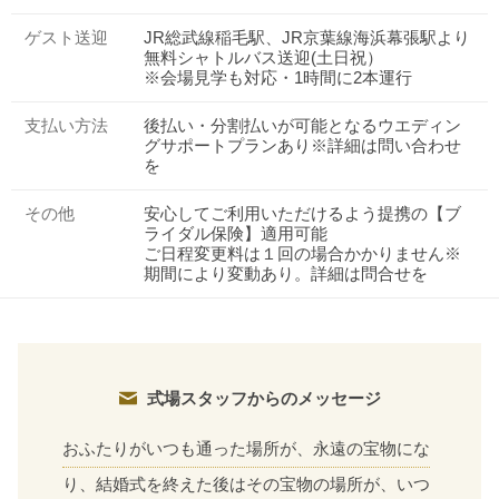
ゲスト送迎
JR総武線稲毛駅、JR京葉線海浜幕張駅より
無料シャトルバス送迎(土日祝）
※会場見学も対応・1時間に2本運行
支払い方法
後払い・分割払いが可能となるウエディン
グサポートプランあり※詳細は問い合わせ
を
その他
安心してご利用いただけるよう提携の【ブ
ライダル保険】適用可能
ご日程変更料は１回の場合かかりません※
期間により変動あり。詳細は問合せを
式場スタッフからのメッセージ
おふたりがいつも通った場所が、永遠の宝物にな
り、結婚式を終えた後はその宝物の場所が、いつ