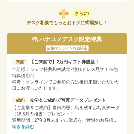
さらに!
デスク相談でもっとおトクに式場探し！
ハナユメデスク限定特典
店舗/オンライン相談限定
来館
【ご来館で】2万円ギフト券贈呈！
全組様：シェフ特典和牛試食×憧れドレス見学！※他
特典併用可
備考：オンラインでご参加の方は後日来館いただいた
日にお渡しいたします。
成約
見学＆ご成約で写真データプレゼント
【ご見学＆ご成約】当日の思い出を残すお写真データ
（16.5万円相当）プレゼント！
適用期間：27年3月末までに挙式をご検討のお客様
…
続きを読む