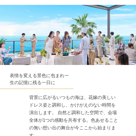
表情を変える景色に包まれ一
生の記憶に残る一日に
背景に広がるいつもの海は、花嫁の美しい
ドレス姿と調和し、かけがえのない時間を
演出します。 自然と調和した空間で、会場
全体が1つの感動を共有する。色あせること
の無い想い出の舞台が今ここから始まりま
す。