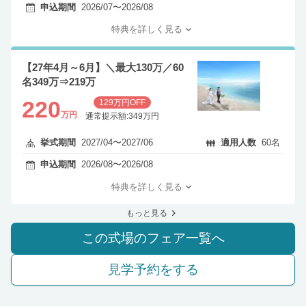
申込期間
2026/07〜2026/08
特典を詳しく見る
【27年4月～6月】＼最大130万／60
名349万⇒219万
220
129万円OFF
万円
通常提示額:349万円
挙式期間
2027/04〜2027/06
適用人数
60名
申込期間
2026/08〜2026/08
特典を詳しく見る
もっと見る
この式場のフェア一覧へ
見学予約をする