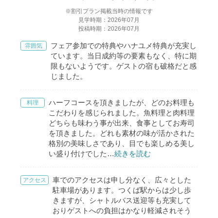
※割引プラン掲載当時の情報です
見学時期：2026年07月
投稿時期：2026年07月
フェア参加での特典やハナユメ特典が充実し
雰囲気
ています。当日成約等の要素もなく、特に期
限もないようです。ゲストの宿も破格だと感
じました。
ハーフコースを頂きましたが、どのお料理も
料理
こだわりを感じられました。魚料理と肉料理
どちらも味わう事が出来、食事としてお寿司
を頂きました。どれも素材の味が活かされた
格別の美味しさであり、目でも楽しめる美し
い盛り付けでした
…
続きを読む
車でのアクセスは申し分なく、広々とした
アクセス
駐車場があります。つくば駅からは少し歩
きますが、シャトルバス送迎等も充実して
おりゲストへの負担はかなり軽減されそう