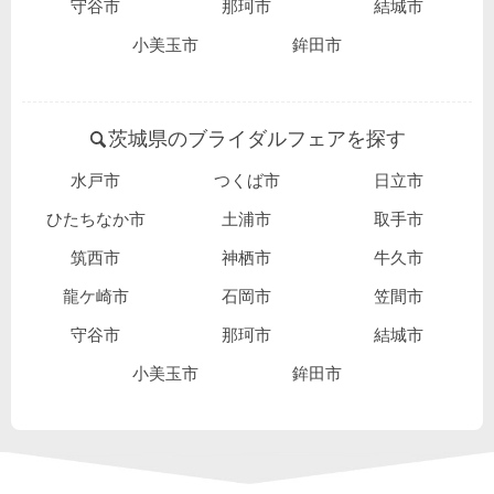
守谷市
那珂市
結城市
小美玉市
鉾田市
茨城県のブライダルフェアを探す
水戸市
つくば市
日立市
ひたちなか市
土浦市
取手市
筑西市
神栖市
牛久市
龍ケ崎市
石岡市
笠間市
守谷市
那珂市
結城市
小美玉市
鉾田市