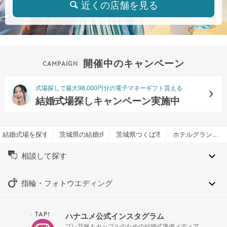
近くの店舗を見る
開催中のキャンペーン
式場探しで最大98,000円分の電子マネーギフト貰える
結婚式場探しキャンペーン実施中
結婚式場を探すならハナユメ
茨城県の結婚式場一覧
茨城県つくば市の結婚式場一覧
ホテルグランド東雲で結婚式
相談して探す
指輪・フォトウエディング
TAP!
ハナユメ公式インスタグラム
＼
／
プレ花嫁＆カップルのための結婚式準備メディア