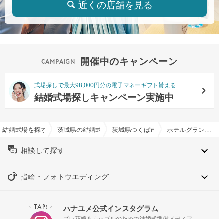
近くの店舗を見る
開催中のキャンペーン
式場探しで最大98,000円分の電子マネーギフト貰える
結婚式場探しキャンペーン実施中
結婚式場を探すならハナユメ
茨城県の結婚式場一覧
茨城県つくば市の結婚式場一覧
ホテルグランド東雲で結婚式
相談して探す
指輪・フォトウエディング
TAP!
ハナユメ公式インスタグラム
＼
／
プレ花嫁＆カップルのための結婚式準備メディア