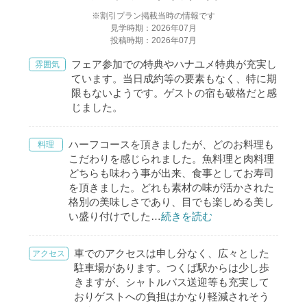
※割引プラン掲載当時の情報です
見学時期：2026年07月
投稿時期：2026年07月
フェア参加での特典やハナユメ特典が充実し
雰囲気
ています。当日成約等の要素もなく、特に期
限もないようです。ゲストの宿も破格だと感
じました。
ハーフコースを頂きましたが、どのお料理も
料理
こだわりを感じられました。魚料理と肉料理
どちらも味わう事が出来、食事としてお寿司
を頂きました。どれも素材の味が活かされた
格別の美味しさであり、目でも楽しめる美し
い盛り付けでした
…
続きを読む
車でのアクセスは申し分なく、広々とした
アクセス
駐車場があります。つくば駅からは少し歩
きますが、シャトルバス送迎等も充実して
おりゲストへの負担はかなり軽減されそう