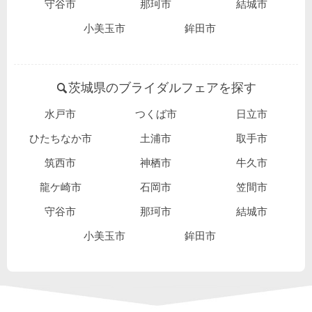
守谷市
那珂市
結城市
小美玉市
鉾田市
茨城県のブライダルフェアを探す
水戸市
つくば市
日立市
ひたちなか市
土浦市
取手市
筑西市
神栖市
牛久市
龍ケ崎市
石岡市
笠間市
守谷市
那珂市
結城市
小美玉市
鉾田市