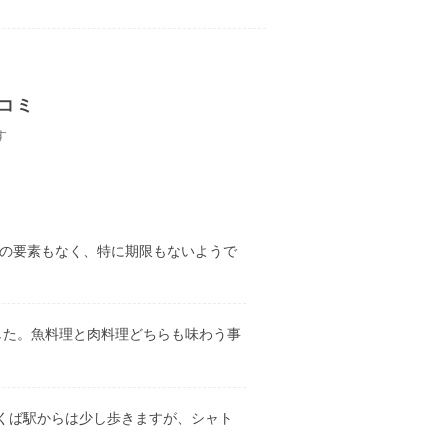
コミ
す
の要素もなく、特に期限もないようで
した。魚料理と肉料理どちらも味わう事
くば駅からは少し歩きますが、シャト