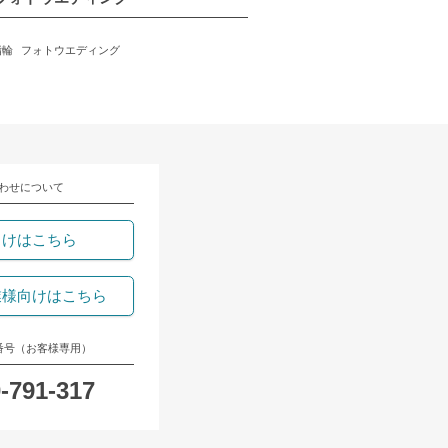
指輪
フォトウエディング
わせについて
向けはこちら
業様向けはこちら
番号（お客様専用）
-791-317