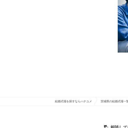
結婚式場を探すならハナユメ
茨城県の結婚式場一
相談して