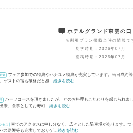
ホテルグランド東雲の口
※割引プラン掲載当時の情報で
見学時期：2026年07月
投稿時期：2026年07月
フェア参加での特典やハナユメ特典が充実しています。当日成約等
囲気
。ゲストの宿も破格だと感
…
続きを読む
ハーフコースを頂きましたが、どのお料理もこだわりを感じられま
理
出来、食事としてお寿司
…
続きを読む
車でのアクセスは申し分なく、広々とした駐車場があります。つ
クセス
バス送迎等も充実しておりゲ
…
続きを読む