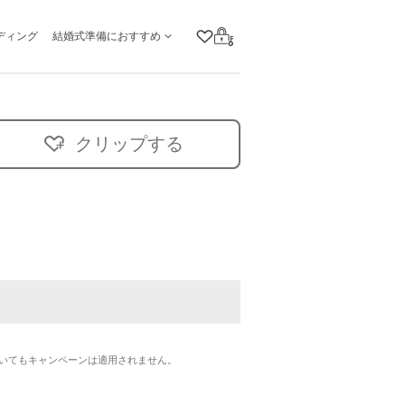
ディング
結婚式準備におすすめ
クリップリスト
ログイン
クリップする
いてもキャンペーンは適用されません。