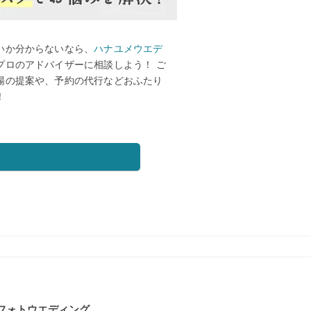
いか分からないなら、
ハナユメウエデ
プロのアドバイザーに相談しよう！ ご
場の提案や、予約の代行などおふたり
！
フォトウエディング