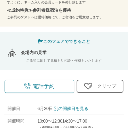
すように、ネーム入りの会員カードを発行致します
≪成約特典≫参列者様宿泊を優待
ご参列のゲストへは優待価格にて、ご宿泊をご用意致します。
このフェアでできること
会場内の見学
ご希望に応じて見積もり相談・作成もいたします
電話予約
クリップ
開催日
6月20日
別の開催日を見る
開催時間
10:00〜12:30
14:30〜17:00