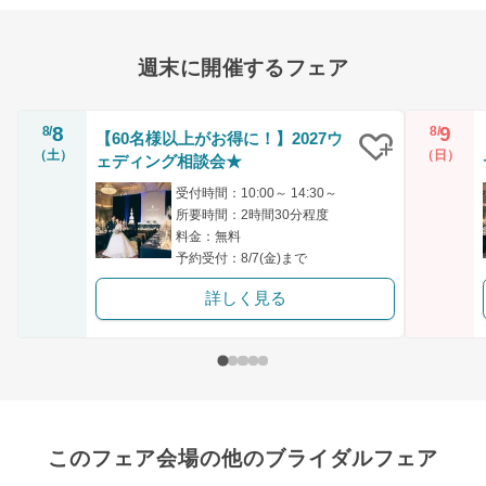
週末に開催するフェア
8
9
8/
8/
【60名様以上がお得に！】2027ウ
（土）
（日）
ェディング相談会★
クリップ
受付時間：10:00～ 14:30～
所要時間：2時間30分程度
料金：無料
予約受付：8/7(金)まで
詳しく見る
このフェア会場の他のブライダルフェア