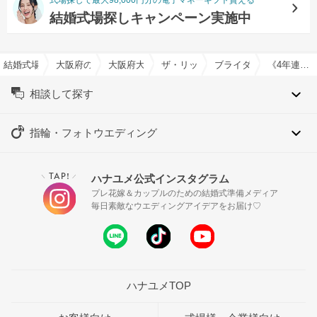
結婚式場探しキャンペーン実施中
結婚式場を探すならハナユメ
大阪府の結婚式場一覧
大阪府大阪市の結婚式場一覧
ザ・リッツ・カールトン大阪で結婚
ブライダルフェア一覧
《4年連続★5獲得》フォーブスファイブスターW相談会
相談して探す
指輪・フォトウエディング
TAP!
ハナユメ公式インスタグラム
＼
／
プレ花嫁＆カップルのための結婚式準備メディア
毎日素敵なウエディングアイデアをお届け♡
ハナユメTOP