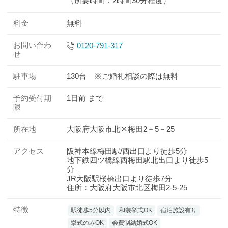
（所要時間：2時間30分程度）
料金
無料
お問い合わ
0120-791-317
せ
駐車場
130台 ※ご婚礼相談の際は無料
予約受付期
1日前 まで
限
所在地
大阪府大阪市北区梅田2－5－25
アクセス
阪神本線梅田駅/西出口より徒歩5分
地下鉄四ツ橋線西梅田駅北出口より徒歩5
分
JR大阪駅桜橋出口より徒歩7分
住所：大阪府大阪市北区梅田2-5-25
特徴
駅徒歩5分以内
和装挙式OK
宿泊施設有り
挙式のみOK
会費制結婚式OK