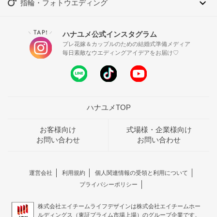
指輪・フォトウエディング
TAP!
ハナユメ公式インスタグラム
＼
／
プレ花嫁＆カップルのための結婚式準備メディア
毎日素敵なウエディングアイデアをお届け♡
ハナユメTOP
お客様向け
式場様・企業様向け
お問い合わせ
お問い合わせ
運営会社
利用規約
個人関連情報の受領と利用について
プライバシーポリシー
株式会社エイチームライフデザインは株式会社エイチームホー
ルディングス（東証プライム市場上場）のグループ企業です。