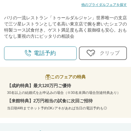
他のブライダルフェアを探す
パリの一流レストラン「トゥールダルジャン」世界唯一の支店
で三ツ星レストランとして名高い東京店で腕を磨いたシェフの
特製コース試食付き。ゲスト満足度も高く親御様も安心。おも
てなし重視の方にピッタリの相談会
電話予約
クリップ
このフェアの特典
【成約特典】最大120万円ご優待
30名以上の結婚式をお申込みの場合（※30名未満の場合別途特典あり）
【来館特典】2万円相当の試食に次回ご招待
当日朝4時までネット予約OK♪アキがあれば当日の電話予約も◎