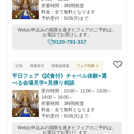
所要時間：3時間程度
料金：全て無料となります
予約受付：9/28(月)まで
Webお申込みの期限を過ぎたフェアのご予約は、
お電話でお受けします。
0120-791-317
フェア特典
試食
模擬挙式
模擬披露宴
クリッ
平日フェア《試食付》チャペル体験×選
べる会場見学×見積り相談
受付時間：10:00～ 11:00～ 13:00～
14:00～ 16:00～
所要時間：3時間程度
料金：全て無料となります
予約受付：9/28(月)まで
Webお申込みの期限を過ぎたフェアのご予約は、
お電話でお受けします。