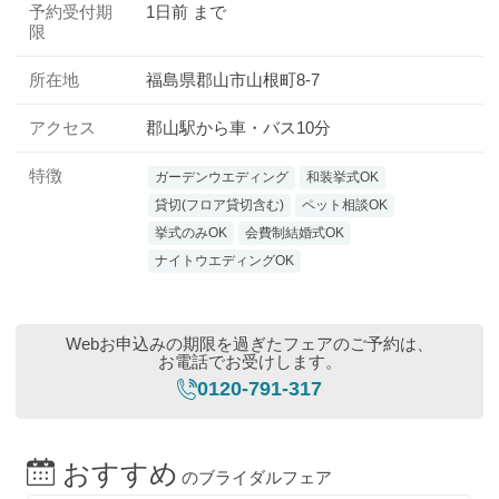
予約受付期
1日前 まで
限
所在地
福島県郡山市山根町8-7
アクセス
郡山駅から車・バス10分
特徴
ガーデンウエディング
和装挙式OK
貸切(フロア貸切含む)
ペット相談OK
挙式のみOK
会費制結婚式OK
ナイトウエディングOK
Webお申込みの期限を過ぎたフェアのご予約は、
お電話でお受けします。
0120-791-317
おすすめ
のブライダルフェア