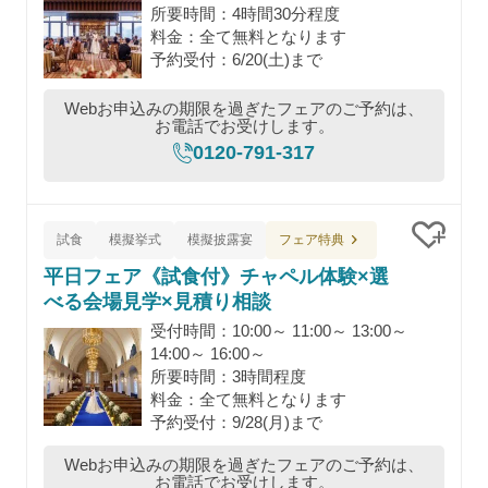
所要時間：4時間30分程度
料金：全て無料となります
予約受付：6/20(土)まで
Webお申込みの期限を過ぎたフェアのご予約は、
お電話でお受けします。
0120-791-317
フェア特典
試食
模擬挙式
模擬披露宴
クリッ
平日フェア《試食付》チャペル体験×選
べる会場見学×見積り相談
受付時間：10:00～ 11:00～ 13:00～
14:00～ 16:00～
所要時間：3時間程度
料金：全て無料となります
予約受付：9/28(月)まで
Webお申込みの期限を過ぎたフェアのご予約は、
お電話でお受けします。