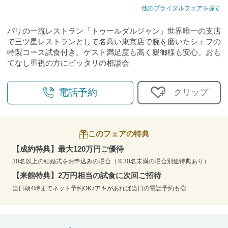
他のブライダルフェアを探す
パリの一流レストラン「トゥールダルジャン」世界唯一の支店
で三ツ星レストランとして名高い東京店で腕を磨いたシェフの
特製コース試食付き。ゲスト満足度も高く親御様も安心。おも
てなし重視の方にピッタリの相談会
電話予約
クリップ
このフェアの特典
【成約特典】最大120万円ご優待
30名以上の結婚式をお申込みの場合（※30名未満の場合別途特典あり）
【来館特典】2万円相当の試食に次回ご招待
当日朝4時までネット予約OK♪アキがあれば当日の電話予約も◎