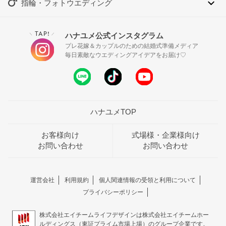
指輪・フォトウエディング
TAP!
ハナユメ公式インスタグラム
＼
／
プレ花嫁＆カップルのための結婚式準備メディア
毎日素敵なウエディングアイデアをお届け♡
ハナユメTOP
お客様向け
式場様・企業様向け
お問い合わせ
お問い合わせ
運営会社
利用規約
個人関連情報の受領と利用について
プライバシーポリシー
株式会社エイチームライフデザインは株式会社エイチームホー
ルディングス（東証プライム市場上場）のグループ企業です。