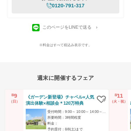
0120-791-317
このページをLINEで送る
※料金はすべて税込み表示です。
週末に開催するフェア
9
11
8/
8/
《ガーデン新登場》チャペル×人気
（日）
（火・祝）
演出体験×相談会＊120万特典
クリップ
受付時間：9:00～ 10:00～ 14:00～ 15:00～ 17:00～
所要時間：3時間程度
料金：
予約受付：8/8(土)まで