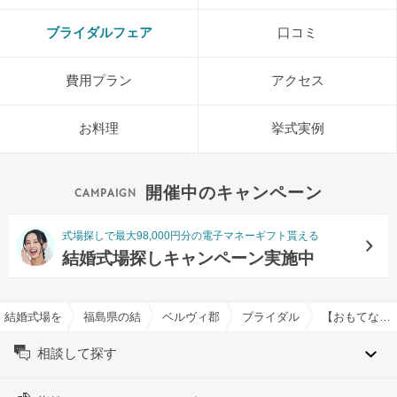
ブライダルフェア
口コミ
費用プラン
アクセス
お料理
挙式実例
開催中のキャンペーン
式場探しで最大98,000円分の電子マネーギフト貰える
結婚式場探しキャンペーン実施中
結婚式場を探すならハナユメ
福島県の結婚式場一覧
ベルヴィ郡山館で結婚式
ブライダルフェア一覧
【おもてなし◎】シェフ特選＊牛フィレ含む6品コース試食×相談会
相談して探す