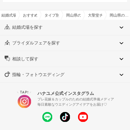
結婚式場を探すならハナユメ
おすすめの結婚式場特集一覧
タイプ別チャペル特集
岡山県のタイプ別チャペル特集
大聖堂チャペル特集
岡山県の大聖堂チャペル特集
結婚式場を探す
ブライダルフェアを探す
相談して探す
指輪・フォトウエディング
TAP!
ハナユメ公式インスタグラム
＼
／
プレ花嫁＆カップルのための結婚式準備メディア
毎日素敵なウエディングアイデアをお届け♡