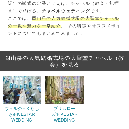
近年の挙式の定番といえば、チャペル（教会・礼拝
堂）で挙げる、
チャペルウェディング
です。
ここでは、
岡山県の人気結婚式場の大聖堂チャペル
の一覧や魅力を一挙紹介
。 その特徴やオススメポイ
ントについてもまとめてみました。
岡山県の人気結婚式場の大聖堂チャペル（教
会）を見る
ヴェルジェくらし
プリムロー
き/FIVESTAR
ズ/FIVESTAR
WEDDING
WEDDING