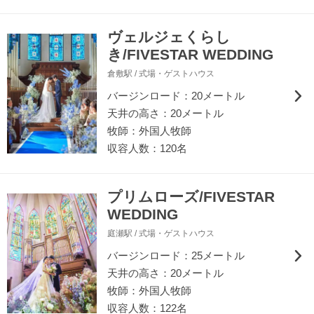
ヴェルジェくらし
き/FIVESTAR WEDDING
倉敷駅 / 式場・ゲストハウス
バージンロード：20メートル
天井の高さ：20メートル
牧師：外国人牧師
収容人数：120名
プリムローズ/FIVESTAR
WEDDING
庭瀬駅 / 式場・ゲストハウス
バージンロード：25メートル
天井の高さ：20メートル
牧師：外国人牧師
収容人数：122名