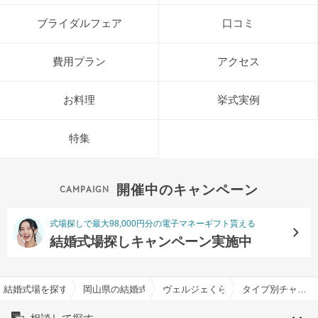
ブライダルフェア
口コミ
費用プラン
アクセス
お料理
挙式実例
特集
開催中のキャンペーン
式場探しで最大98,000円分の電子マネーギフト貰える
結婚式場探しキャンペーン実施中
結婚式場を探すならハナユメ
岡山県の結婚式場一覧
ヴェルジェくらしき/FIVESTAR WE
タイプ別チャペル特集