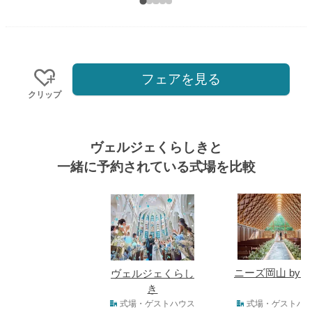
フェアを見る
クリップ
ヴェルジェくらしきと
一緒に予約されている式場を比較
式場
ニーズ岡山 by T
ヴェルジェくらし
き
式場タイプ
式場・ゲストハウス
式場・ゲストハ