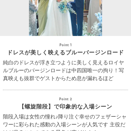
Point 1
ドレスが美しく映えるブルーバージンロード
純白のドレスが浮き立つように美しく見えるロイヤ
ルブルーのバージンロードは中四国唯一の拘り！写
真映えも抜群でゲストからため息が漏れるほど
Point 2
【螺旋階段】で印象的な入場シーン
階段入場は女性の憧れ♪降り注ぐ幸せのフェザーシャ
ワーに彩られた感動の入場シーンが人気です 主役だ