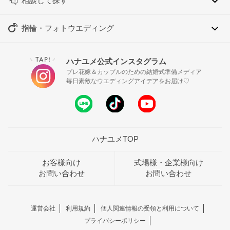
相談して探す
指輪・フォトウエディング
TAP!
ハナユメ公式インスタグラム
＼
／
プレ花嫁＆カップルのための結婚式準備メディア
毎日素敵なウエディングアイデアをお届け♡
ハナユメTOP
お客様向け
式場様・企業様向け
お問い合わせ
お問い合わせ
運営会社
利用規約
個人関連情報の受領と利用について
プライバシーポリシー