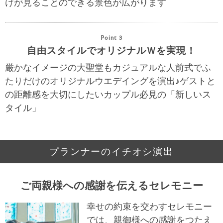
けが見ることのできる景色が広がります
Point 3
自由スタイルでオリジナルＷを実現！
厳かなイメージの大聖堂もカジュアルな人前式でふ
たりだけのオリジナルウエデイングを演出♪ゲストと
の距離感を大切にしたいカップル必見の「新しいス
タイル」
プランナーのイチオシ演出
ご両親様への感謝を伝えるセレモニー
幸せの約束を交わすセレモニー
では、親御様への感謝をつたえ