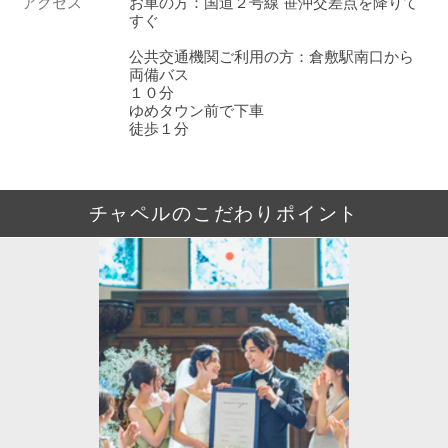
アクセス
お車の方：国道２号線 笹沖交差点を降りて
すぐ
公共交通機関ご利用の方：倉敷駅南口から
両備バス
１０分
ゆめタウン前で下車
徒歩１分
チャペルのこだわりポイント