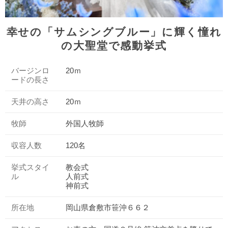
幸せの「サムシングブルー」に輝く憧れ
の大聖堂で感動挙式
バージンロ
20ｍ
ードの長さ
天井の高さ
20ｍ
牧師
外国人牧師
収容人数
120名
挙式スタイ
教会式
ル
人前式
神前式
所在地
岡山県倉敷市笹沖６６２