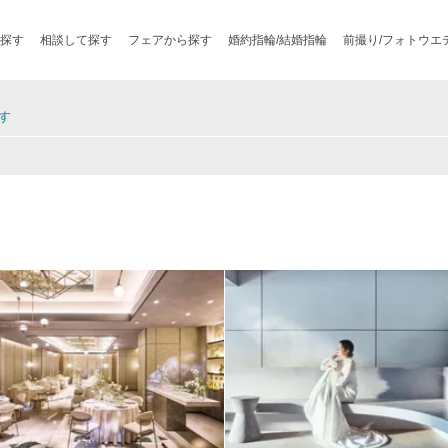
探す
相談して探す
フェアから探す
婚約指輪/結婚指輪
前撮り/フォトウエ
す