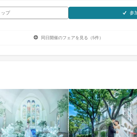
参
リップ
同日開催のフェアを
見る（5件）