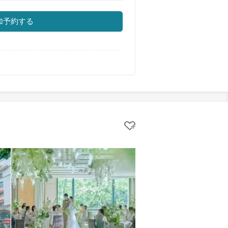
加予約する
クリップする