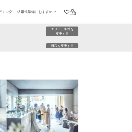
ディング
結婚式準備におすすめ
クリップリスト
ログイン
エリア、条件を
変更する
日程を変更する