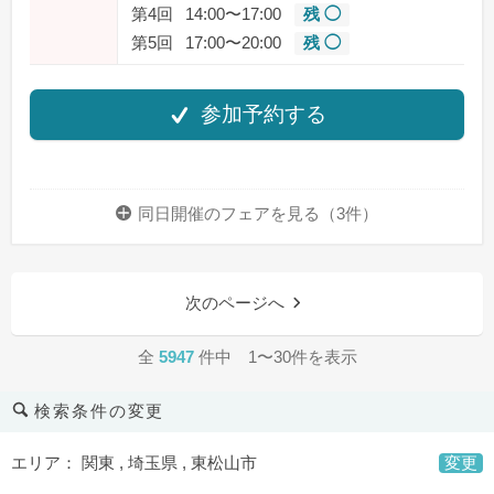
第4回
14:00〜17:00
残 ◯
第5回
17:00〜20:00
残 ◯
参加予約する
同日開催のフェアを
見る（3件）
次のページへ
全
5947
件中 1〜30件を表示
検索条件の変更
エリア： 関東 , 埼玉県 , 東松山市
変更