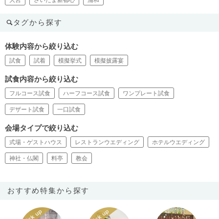
タグから探す
体験内容から絞り込む
試食
試着
模擬挙式
模擬披露宴
試食内容から絞り込む
フルコース試食
ハーフコース試食
ワンプレート試食
デザート試食
一口試食
会場タイプで絞り込む
式場・ゲストハウス
レストランウエディング
ホテルウエディング
神社・仏閣
料亭
教会
おすすめ特集から探す