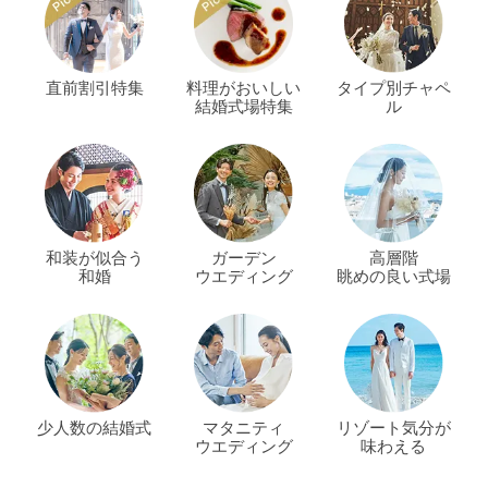
直前割引特集
料理がおいしい
タイプ別チャペ
結婚式場特集
ル
和装が似合う
ガーデン
高層階
和婚
ウエディング
眺めの良い式場
少人数の結婚式
マタニティ
リゾート気分が
ウエディング
味わえる