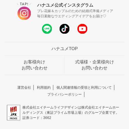
TAP!
ハナユメ公式インスタグラム
＼
／
プレ花嫁＆カップルのための結婚式準備メディア
毎日素敵なウエディングアイデアをお届け♡
ハナユメTOP
お客様向け
式場様・企業様向け
お問い合わせ
お問い合わせ
運営会社
利用規約
個人関連情報の受領と利用について
プライバシーポリシー
株式会社エイチームライフデザインは株式会社エイチームホー
ルディングス（東証プライム市場上場）のグループ企業です。
証券コード：3662