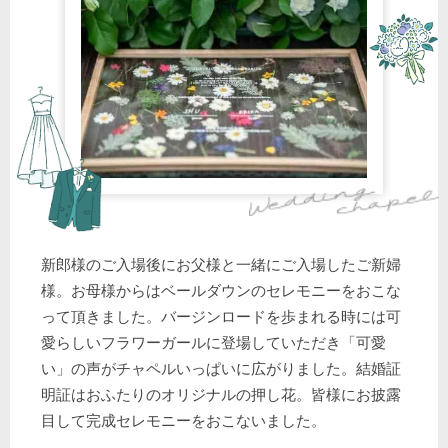
新郎様のご入場後にお父様と一緒にご入場したご新婦
様。お母様からはベールダウンのセレモニーをおこな
って頂きました。バージンロードを歩まれる時には可
愛らしいフラワーガールに登場していただき「可愛
い」の声がチャペルいっぱいに広がりました。結婚証
明証はおふたりのオリジナルの押し花。皆様にお披露
目して完成セレモニーをおこないました。