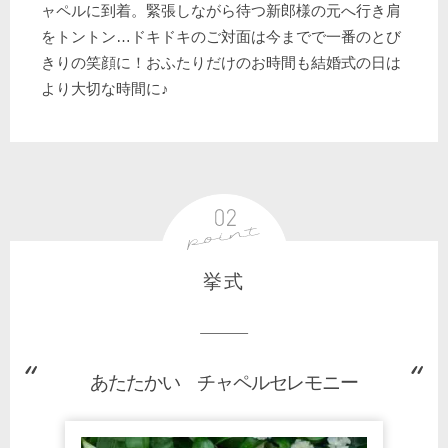
ャペルに到着。緊張しながら待つ新郎様の元へ行き肩
をトントン…ドキドキのご対面は今までで一番のとび
きりの笑顔に！おふたりだけのお時間も結婚式の日は
より大切な時間に♪
挙式
あたたかい チャペルセレモニー