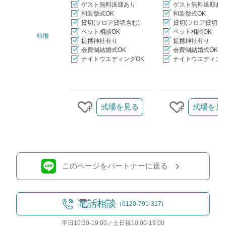
ゲスト無料送迎あり
ゲスト無料送迎あ
和装挙式OK
和装挙式OK
貸切(フロア貸切含む)
貸切(フロア貸切含
ペット相談OK
ペット相談OK
特徴
提携神社有り
提携神社有り
会費制結婚式OK
会費制結婚式OK
ナイトウエディングOK
ナイトウエディング
クリップ/詳細を見る
式場を見る
式場を見
クリップする
クリップす
このページをパートナーに送る
電話相談
（0120-791-317)
平日10:30-19:00／土日祝10:00-19:00