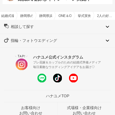
結婚式場を探すならハナユメ
静岡県の結婚式場一覧
静岡県浜松市の結婚式場一覧
ONE＆ONLY ル・グラン・ミラージュ 
挙式実例
2人の好きを詰め込んだ one day
相談して探す
指輪・フォトウエディング
TAP!
ハナユメ公式インスタグラム
＼
／
プレ花嫁＆カップルのための結婚式準備メディア
毎日素敵なウエディングアイデアをお届け♡
ハナユメTOP
お客様向け
式場様・企業様向け
お問い合わせ
お問い合わせ