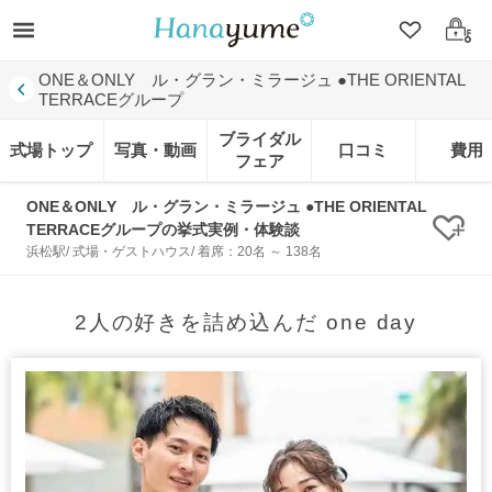
クリップ
ログ
ONE＆ONLY ル・グラン・ミラージュ ●THE ORIENTAL
TERRACEグループ
ブライダル
式場トップ
写真・動画
口コミ
費用
フェア
ONE＆ONLY ル・グラン・ミラージュ ●THE ORIENTAL
TERRACEグループの挙式実例・体験談
クリ
浜松駅/ 式場・ゲストハウス/ 着席：20名 ～ 138名
2人の好きを詰め込んだ one day