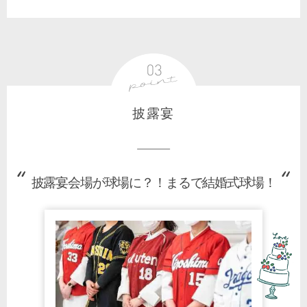
披露宴
披露宴会場が球場に？！まるで結婚式球場！