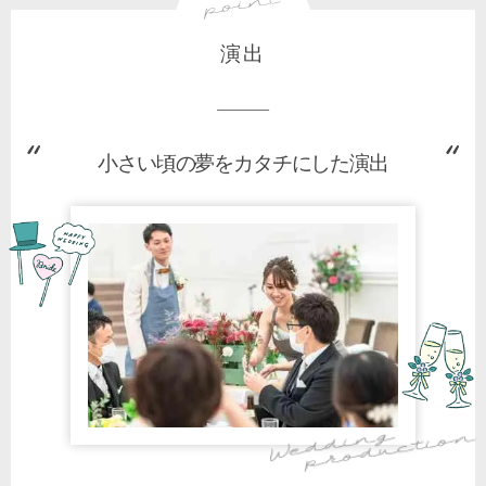
演出
小さい頃の夢をカタチにした演出