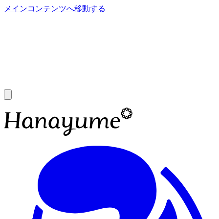
メインコンテンツへ移動する
あ
A