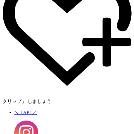
クリップ」 しましょう
＼
TAP!
／