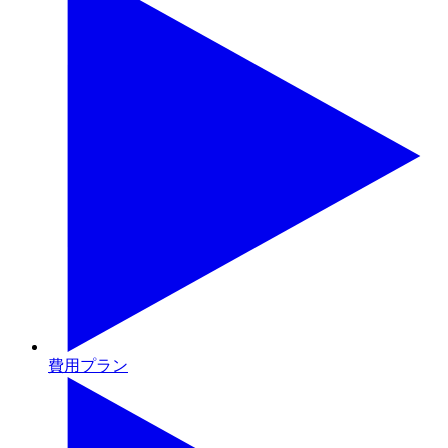
費用プラン