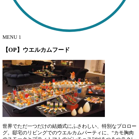
MENU
1
【OP】ウエルカムフード
世界でただ一つだけの結婚式にふさわしい、特別なプロロー
グ。邸宅のリビングでのウエルカムパーティに、“カモ胸肉