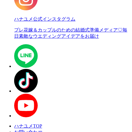
ハナユメ公式インスタグラム
プレ花嫁＆カップルのための結婚式準備メディア♡
毎
日素敵なウエディングアイデアをお届け
ハナユメTOP