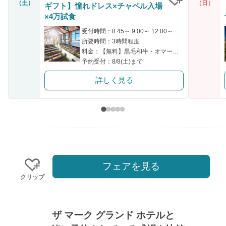
（土）
（日）
ギフト】憧れドレス×チャペル入場
クリップ
×4万試食
受付時間：8:45～ 9:00～ 12:00～ 14:00～ 15:00～
所要時間：3時間程度
料金：【無料】黒毛和牛・オマール海老含む豪華4万円相当試食
予約受付：8/8(土)まで
詳しく見る
フェアを見る
クリップ
ザ マーク グランド ホテルと