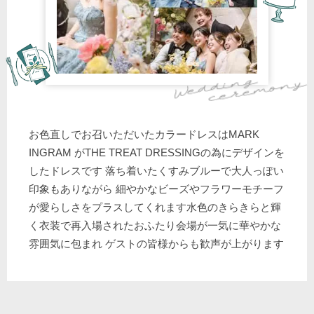
お色直しでお召いただいたカラードレスはMARK
INGRAM がTHE TREAT DRESSINGの為にデザインを
したドレスです 落ち着いたくすみブルーで大人っぽい
印象もありながら 細やかなビーズやフラワーモチーフ
が愛らしさをプラスしてくれます水色のきらきらと輝
く衣装で再入場されたおふたり会場が一気に華やかな
雰囲気に包まれ ゲストの皆様からも歓声が上がります