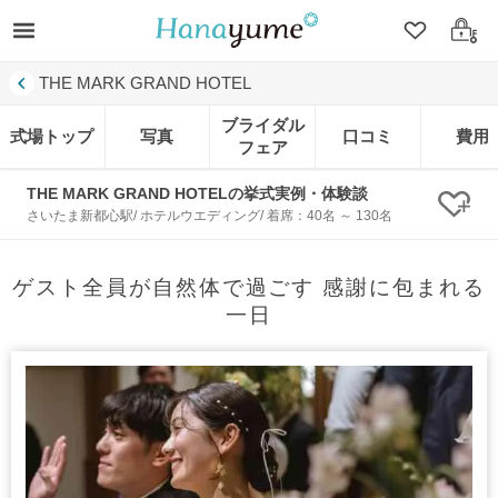
クリップ
ログ
THE MARK GRAND HOTEL
ブライダル
式場トップ
写真
口コミ
費用
フェア
THE MARK GRAND HOTELの挙式実例・体験談
クリ
さいたま新都心駅/ ホテルウエディング/ 着席：40名 ～ 130名
ゲスト全員が自然体で過ごす 感謝に包まれる
一日