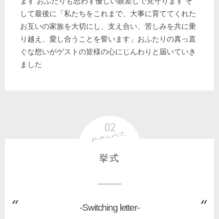
ます おふたりも思わず優しい眼差しで見守ります そ
して最後に「私たちをこれまで、大事に育ててくれた
お互いの家族を大切にし、支え合い、苦しみを共に乗
り越え、愛し合うことを誓います」おふたりの真っ直
ぐな想いがゲストの皆様の心にじんわりと届いていき
ました
挙式
-Switching letter-