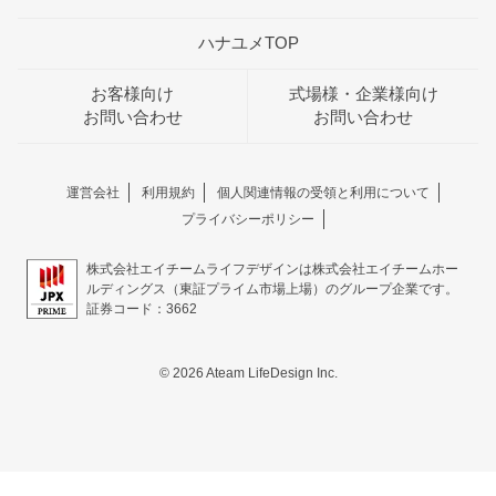
ハナユメTOP
お客様向け
式場様・企業様向け
お問い合わせ
お問い合わせ
運営会社
利用規約
個人関連情報の受領と利用について
プライバシーポリシー
株式会社エイチームライフデザインは株式会社エイチームホー
ルディングス（東証プライム市場上場）のグループ企業です。
証券コード：3662
© 2026 Ateam LifeDesign Inc.