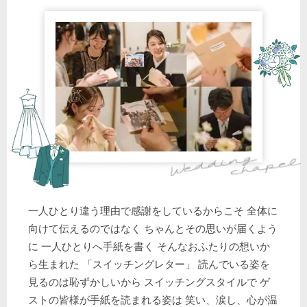
一人ひとり違う理由で感謝をしているからこそ 全体に
向けて伝えるのではなく ちゃんとその思いが届くよう
に 一人ひとりへ手紙を書く そんなおふたりの想いか
ら生まれた 「スイッチングレター」 読んでいる姿を
見るのは恥ずかしいから スイッチングスタイルで ゲ
ストの皆様が手紙を読まれる姿は 笑い、涙し、心が温