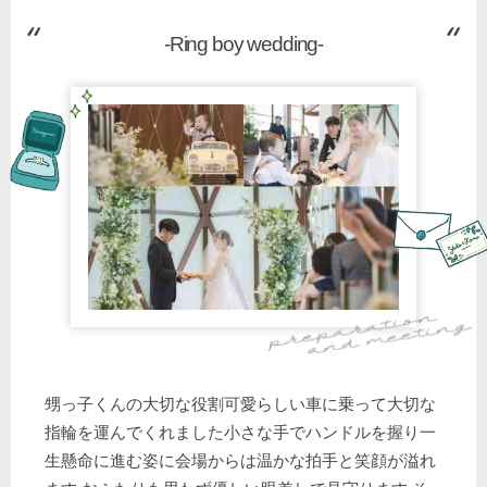
-Ring boy wedding-
甥っ子くんの大切な役割可愛らしい車に乗って大切な
指輪を運んでくれました小さな手でハンドルを握り一
生懸命に進む姿に会場からは温かな拍手と笑顔が溢れ