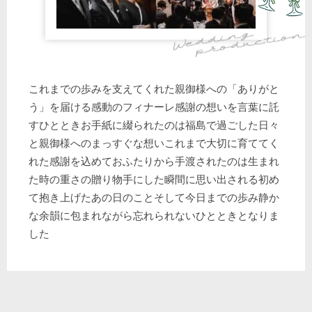
これまでの歩みを支えてくれた親御様への「ありがと
う」を届ける感動のフィナーレ感謝の想いを言葉に託
すひとときお手紙に綴られたのは福島で過ごした日々
と親御様へのまっすぐな想いこれまで大切に育ててく
れた感謝を込めておふたりから手渡されたのは生まれ
た時の重さの贈り物手にした瞬間に思い出される初め
て抱き上げたあの日のことそして今日までの歩み静か
な余韻に包まれながら忘れられないひとときとなりま
した