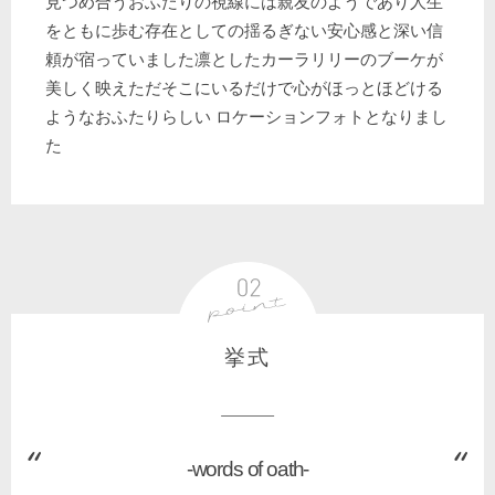
見つめ合うおふたりの視線には親友のようであり人生
をともに歩む存在としての揺るぎない安心感と深い信
頼が宿っていました凛としたカーラリリーのブーケが
美しく映えただそこにいるだけで心がほっとほどける
ようなおふたりらしい ロケーションフォトとなりまし
た
挙式
-words of oath-