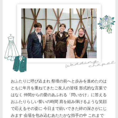
おふたりに呼び込まれ 祭壇の前へと歩みを進めたのは
ともに年月を重ねてきたご友人の皆様 形式的な言葉で
はなく 仲間からの愛のあふれる「問いかけ」に答える
おふたりらしい誓いの時間 肩を組み弾けるような笑顔
で応えるその姿に 今日まで紡いできた絆の深さがにじ
みます 会場を包み込むあたたかな拍手の中 これまで