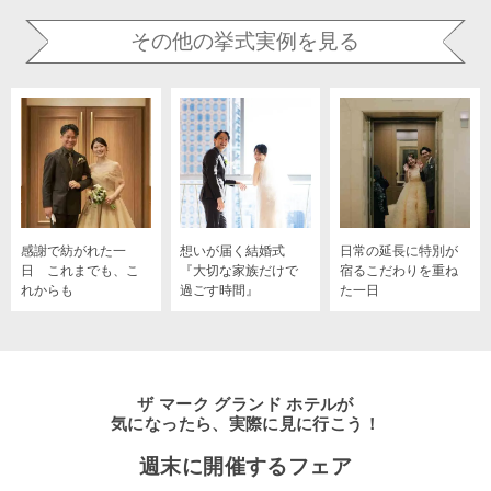
その他の挙式実例を見る
感謝で紡がれた一
想いが届く結婚式
日常の延長に特別が
日 これまでも、こ
『大切な家族だけで
宿るこだわりを重ね
れからも
過ごす時間』
た一日
ザ マーク グランド ホテルが
気になったら、実際に見に行こう！
週末に開催するフェア