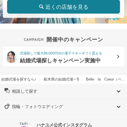
近くの店舗を見る
開催中のキャンペーン
式場探しで最大98,000円分の電子マネーギフト貰える
結婚式場探しキャンペーン実施中
結婚式場を探すならハナユメ
栃木県の結婚式場一覧
Belle la Coeur（ベル ラ クール）で結婚式
相談して探す
指輪・フォトウエディング
TAP!
ハナユメ公式インスタグラム
＼
／