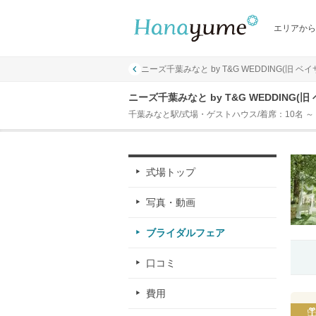
エリアから
ニーズ千葉みなと by T&G WEDDING(旧 
ニーズ千葉みなと by T&G WEDDIN
千葉みなと駅/式場・ゲストハウス/着席：10名 ～ 
式場トップ
写真・動画
ブライダルフェア
口コミ
費用