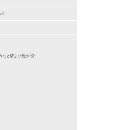
安心
みなと駅より徒歩1分